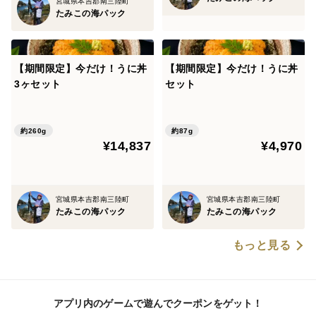
宮城県本吉郡南三陸町
たみこの海パック
【期間限定】今だけ！うに丼
【期間限定】今だけ！うに丼
3ヶセット
セット
約260g
約87g
¥14,837
¥4,970
宮城県本吉郡南三陸町
宮城県本吉郡南三陸町
たみこの海パック
たみこの海パック
もっと見る
アプリ内のゲームで遊んでクーポンをゲット！