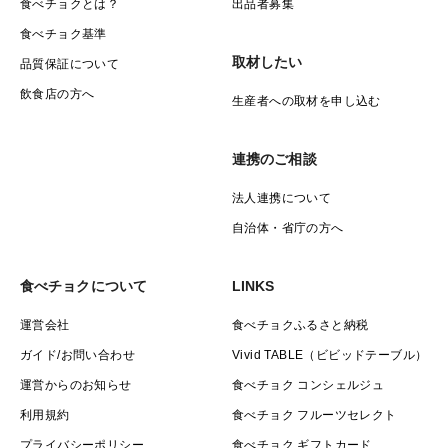
食べチョクとは？
出品者募集
食べチョク基準
取材したい
品質保証について
飲食店の方へ
生産者への取材を申し込む
連携のご相談
法人連携について
自治体・省庁の方へ
食べチョクについて
LINKS
運営会社
食べチョクふるさと納税
ガイド/お問い合わせ
Vivid TABLE（ビビッドテーブル）
運営からのお知らせ
食べチョク コンシェルジュ
利用規約
食べチョク フルーツセレクト
プライバシーポリシー
食べチョク ギフトカード