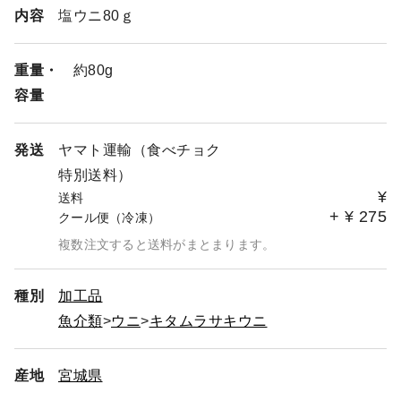
内容
塩ウニ80ｇ
重量・
約80g
容量
発送
ヤマト運輸（食べチョク
特別送料）
¥
送料
+
¥
275
クール便（冷凍）
複数注文すると送料がまとまります。
種別
加工品
魚介類
ウニ
キタムラサキウニ
産地
宮城県