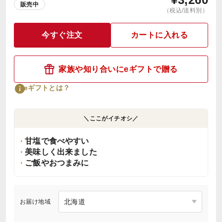
販売中
（税込/送料別）
今すぐ注文
カートに入れる
家族や知り合いにeギフトで贈る
eギフトとは？
＼ここがイチオシ／
甘塩で食べやすい
美味しく出来ました
ご飯やおつまみに
お届け地域