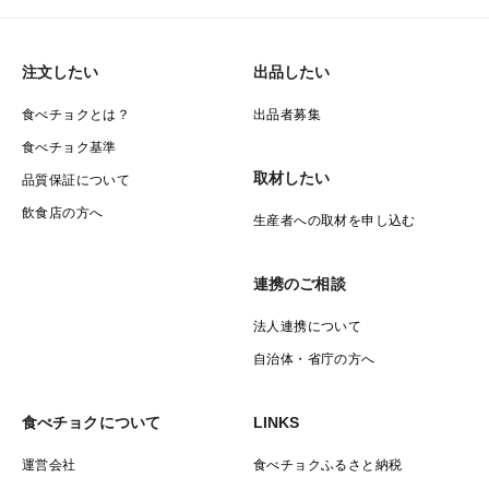
注文したい
出品したい
食べチョクとは？
出品者募集
食べチョク基準
取材したい
品質保証について
飲食店の方へ
生産者への取材を申し込む
連携のご相談
法人連携について
自治体・省庁の方へ
食べチョクについて
LINKS
運営会社
食べチョクふるさと納税