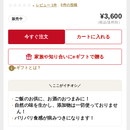
-
0件の投稿
レビュー 1件
¥
3,600
販売中
（税込/送料別）
今すぐ注文
カートに入れる
家族や知り合いにeギフトで贈る
eギフトとは？
＼ここがイチオシ／
ご飯のお供に、お酒のおつまみに！
自然の味を生かし、添加物は一切使っておりませ
ん！
パリパリ食感が病みつきになります！