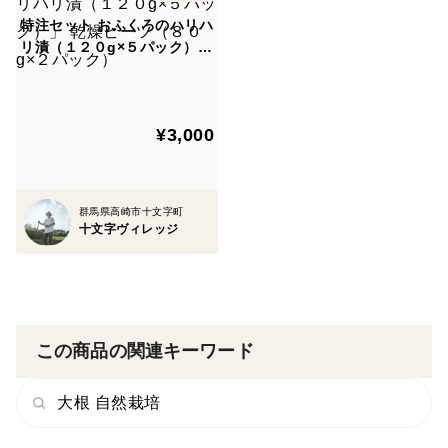
特注セット おふくろのハリハ
リ漬（１２０g×５パック）」
乾燥ビーツ（８０g×２パッ
ク）
¥3,000
群馬県高崎市十文字町
十文字ヴィレッジ
この商品の関連キーワード
大根 自然栽培