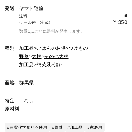
発送
ヤマト運輸
¥
送料
+
¥
350
クール便（冷蔵）
数量1点ごとに送料が発生します。
種別
加工品
ごはんのお供
つけもの
野菜
大根
その他大根
加工品
惣菜系
漬け
産地
群馬県
特定
なし
原材料
農薬化学肥料不使用
野菜
加工品
家庭用