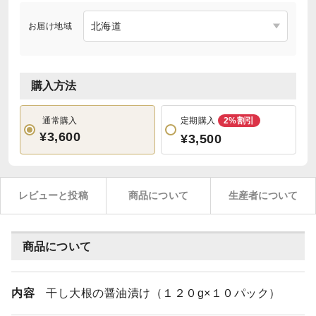
お届け地域
購入方法
通常購入
定期購入
2%割引
¥3,600
¥3,500
レビューと投稿
商品について
生産者について
商品について
内容
干し大根の醤油漬け（１２０g×１０パック）