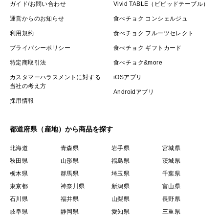
ガイド/お問い合わせ
Vivid TABLE（ビビッドテーブル）
運営からのお知らせ
食べチョク コンシェルジュ
利用規約
食べチョク フルーツセレクト
プライバシーポリシー
食べチョク ギフトカード
特定商取引法
食べチョク&more
カスタマーハラスメントに対する
iOSアプリ
当社の考え方
Androidアプリ
採用情報
都道府県（産地）から商品を探す
北海道
青森県
岩手県
宮城県
秋田県
山形県
福島県
茨城県
栃木県
群馬県
埼玉県
千葉県
東京都
神奈川県
新潟県
富山県
石川県
福井県
山梨県
長野県
岐阜県
静岡県
愛知県
三重県