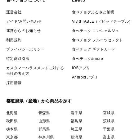
運営会社
食べチョクふるさと納税
ガイド/お問い合わせ
Vivid TABLE（ビビッドテーブル）
運営からのお知らせ
食べチョク コンシェルジュ
利用規約
食べチョク フルーツセレクト
プライバシーポリシー
食べチョク ギフトカード
特定商取引法
食べチョク&more
カスタマーハラスメントに対する
iOSアプリ
当社の考え方
Androidアプリ
採用情報
都道府県（産地）から商品を探す
北海道
青森県
岩手県
宮城県
秋田県
山形県
福島県
茨城県
栃木県
群馬県
埼玉県
千葉県
東京都
神奈川県
新潟県
富山県