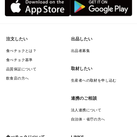
まんべんなくエサが⾏き渡ります。
こうやって恵まれた環境の中で手をかけ、目をかけ、大
切に育てることで、鯛は身に甘味と旨味をつけ、のびの
びと育つことができるのです。
注文したい
出品したい
食べチョクとは？
出品者募集
食べチョク基準
取材したい
品質保証について
飲食店の方へ
生産者への取材を申し込む
連携のご相談
法人連携について
自治体・省庁の方へ
食べチョクについて
LINKS