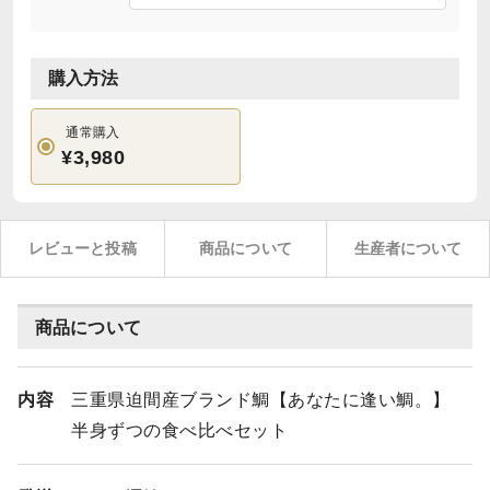
購入方法
通常購入
¥3,980
レビューと投稿
商品について
生産者について
商品について
内容
三重県迫間産ブランド鯛【あなたに逢い鯛。】
半身ずつの食べ比べセット