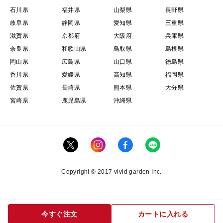
石川県
福井県
山梨県
長野県
岐阜県
静岡県
愛知県
三重県
滋賀県
京都府
大阪府
兵庫県
奈良県
和歌山県
鳥取県
島根県
岡山県
広島県
山口県
徳島県
香川県
愛媛県
高知県
福岡県
佐賀県
長崎県
熊本県
大分県
宮崎県
鹿児島県
沖縄県
Copyright © 2017 vivid garden Inc.
今すぐ注文
カートに入れる