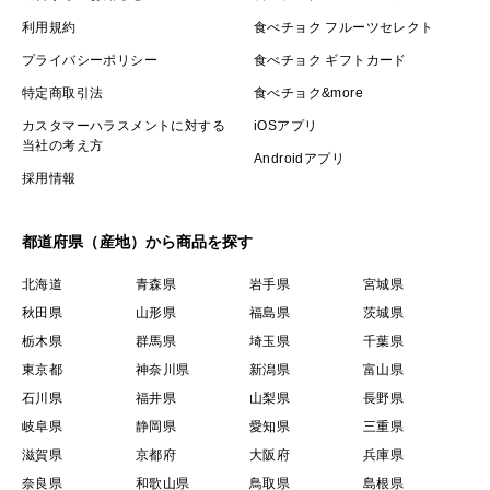
利用規約
食べチョク フルーツセレクト
プライバシーポリシー
食べチョク ギフトカード
特定商取引法
食べチョク&more
カスタマーハラスメントに対する
iOSアプリ
当社の考え方
Androidアプリ
採用情報
都道府県（産地）から商品を探す
北海道
青森県
岩手県
宮城県
秋田県
山形県
福島県
茨城県
栃木県
群馬県
埼玉県
千葉県
東京都
神奈川県
新潟県
富山県
石川県
福井県
山梨県
長野県
岐阜県
静岡県
愛知県
三重県
滋賀県
京都府
大阪府
兵庫県
奈良県
和歌山県
鳥取県
島根県