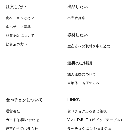
注文したい
出品したい
食べチョクとは？
出品者募集
食べチョク基準
取材したい
品質保証について
飲食店の方へ
生産者への取材を申し込む
連携のご相談
法人連携について
自治体・省庁の方へ
食べチョクについて
LINKS
運営会社
食べチョクふるさと納税
ガイド/お問い合わせ
Vivid TABLE（ビビッドテーブル）
運営からのお知らせ
食べチョク コンシェルジュ