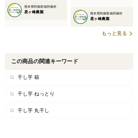
熊本県阿蘇郡南阿蘇村
星ヶ峰農園
熊本県阿蘇郡南阿蘇村
星ヶ峰農園
もっと見る
この商品の関連キーワード
干し芋 箱
干し芋 ねっとり
干し芋 丸干し