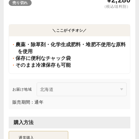
売り切れ
（税込/送料別）
＼ここがイチオシ／
農薬・除草剤・化学生成肥料・堆肥不使用な原料
を使用
保存に便利なチャック袋
そのまま冷凍保存も可能
お届け地域
販売期間：通年
購入方法
通常購入