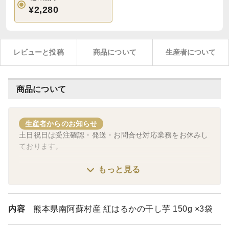
¥2,280
レビューと投稿
商品について
生産者について
商品について
生産者からのお知らせ
土日祝日は受注確認・発送・お問合せ対応業務をお休みし
ております。
休業期間中にいただいたご注文・お問合せには翌営業日に
もっと見る
対応させていただきます。
お申込み時にいただいた配送希望日時にはお応えできない
内容
熊本県南阿蘇村産 紅はるかの干し芋 150g ×3袋
場合がございます。