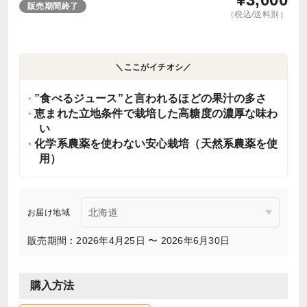
販売期間終了
（税込/送料別）
＼ここがイチオシ／
”食べるジュース”と言われるほどの果汁の多さ
恵まれた立地条件で栽培した高糖度の濃厚な味わ
い
化学系農薬を使わない安心栽培（天然系農薬を使
用）
お届け地域
販売期間：2026年4月25日 〜 2026年6月30日
購入方法