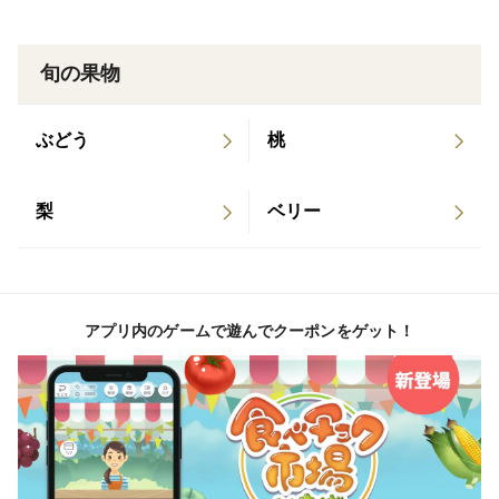
旬の果物
ぶどう
桃
梨
ベリー
アプリ内のゲームで遊んでクーポンをゲット！