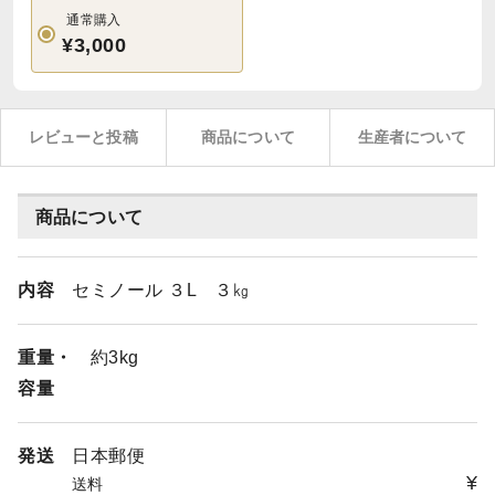
通常購入
¥3,000
レビューと投稿
商品について
生産者について
商品について
内容
セミノール ３L ３㎏
重量・
約3kg
容量
発送
日本郵便
¥
送料