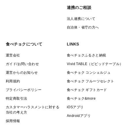
連携のご相談
法人連携について
自治体・省庁の方へ
食べチョクについて
LINKS
運営会社
食べチョクふるさと納税
ガイド/お問い合わせ
Vivid TABLE（ビビッドテーブル）
運営からのお知らせ
食べチョク コンシェルジュ
利用規約
食べチョク フルーツセレクト
プライバシーポリシー
食べチョク ギフトカード
特定商取引法
食べチョク&more
カスタマーハラスメントに対する
iOSアプリ
当社の考え方
Androidアプリ
採用情報