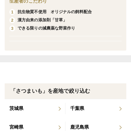
生産者のこだわり
抗生物質不使用 オリジナルの飼料配合
1
トースターなどで3分～5分程焼いてお召し上がりいただ
漢方由来の添加剤「甘草」
2
いてもとても美味しいです。
できる限りの減農薬な野菜作り
3
「さつまいも」を産地で絞り込む
茨城県
千葉県
宮崎県
鹿児島県