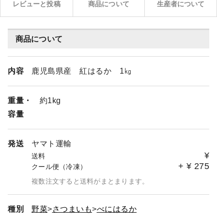
レビューと投稿
商品について
生産者について
商品について
内容
鹿児島県産 紅はるか 1㎏
重量・
約1kg
容量
発送
ヤマト運輸
¥
送料
+
¥
275
クール便（冷凍）
複数注文すると送料がまとまります。
種別
野菜
さつまいも
べにはるか