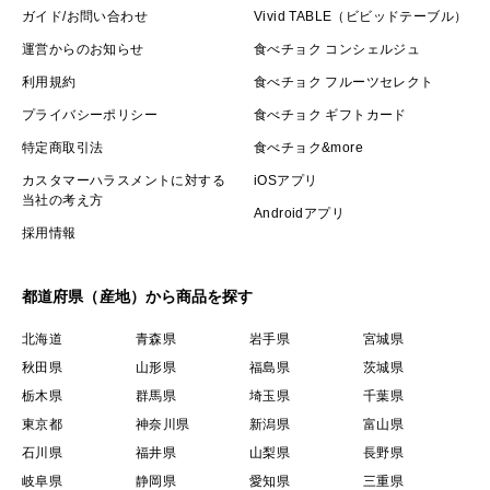
ガイド/お問い合わせ
Vivid TABLE（ビビッドテーブル）
運営からのお知らせ
食べチョク コンシェルジュ
利用規約
食べチョク フルーツセレクト
プライバシーポリシー
食べチョク ギフトカード
特定商取引法
食べチョク&more
カスタマーハラスメントに対する
iOSアプリ
当社の考え方
Androidアプリ
採用情報
都道府県（産地）から商品を探す
北海道
青森県
岩手県
宮城県
秋田県
山形県
福島県
茨城県
栃木県
群馬県
埼玉県
千葉県
東京都
神奈川県
新潟県
富山県
石川県
福井県
山梨県
長野県
岐阜県
静岡県
愛知県
三重県