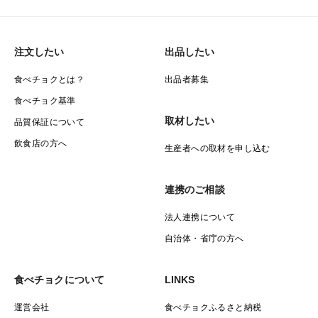
注文したい
出品したい
食べチョクとは？
出品者募集
食べチョク基準
取材したい
品質保証について
飲食店の方へ
生産者への取材を申し込む
連携のご相談
法人連携について
自治体・省庁の方へ
食べチョクについて
LINKS
運営会社
食べチョクふるさと納税