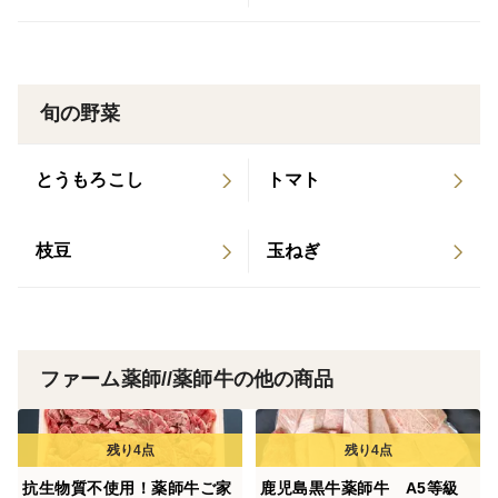
旬の野菜
とうもろこし
トマト
枝豆
玉ねぎ
ファーム薬師//薬師牛の他の商品
抗生物質不使用！薬師牛ご家
鹿児島黒牛薬師牛 A5等級