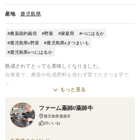
産地
鹿児島県
農薬節約栽培
野菜
家庭用
べにはるか
鹿児島県x野菜
鹿児島県xさつまいも
鹿児島県xべにはるか
熟成されてとっても美味しくなりました。
自家産で、農薬や化成肥料を使わず育てたさつま芋で
す。
もっと見る
約300g～400g程で真空パックしてあります。
ファーム薬師//薬師牛
お芋の品種は紅はるかです。
鹿児島県鹿屋市
16いいね
冷蔵でのお届けになります、冷えたまま召し上がっても
おいしいです。