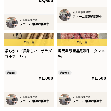
¥8,600
鹿児島県鹿屋市
ファーム薬師//薬師牛
鹿児島県鹿屋市
ファーム薬師//薬師牛
柔らかくて美味しい サラダ
鹿児島県産黒毛和牛 タン10
ゴホウ 1kg
0g
約1kg
約100g
¥1,000
¥1,500
鹿児島県鹿屋市
鹿児島県鹿屋市
ファーム薬師//薬師牛
ファーム薬師//薬師牛