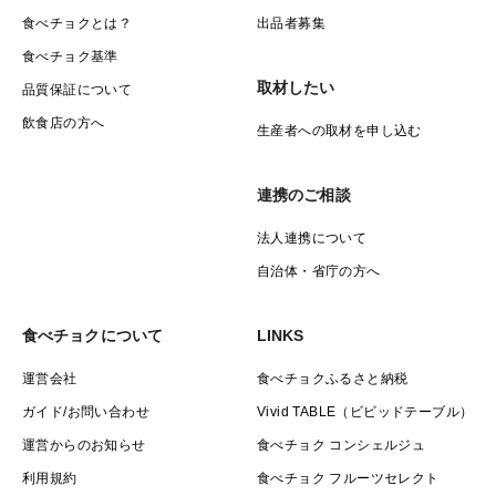
食べチョクとは？
出品者募集
食べチョク基準
取材したい
品質保証について
飲食店の方へ
生産者への取材を申し込む
連携のご相談
法人連携について
自治体・省庁の方へ
食べチョクについて
LINKS
運営会社
食べチョクふるさと納税
ガイド/お問い合わせ
Vivid TABLE（ビビッドテーブル）
運営からのお知らせ
食べチョク コンシェルジュ
利用規約
食べチョク フルーツセレクト