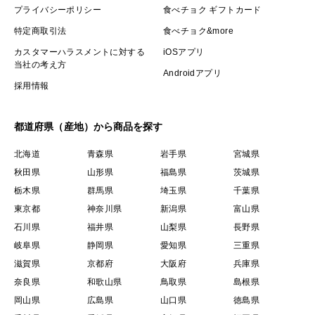
プライバシーポリシー
食べチョク ギフトカード
特定商取引法
食べチョク&more
カスタマーハラスメントに対する
iOSアプリ
当社の考え方
Androidアプリ
採用情報
都道府県（産地）から商品を探す
北海道
青森県
岩手県
宮城県
秋田県
山形県
福島県
茨城県
栃木県
群馬県
埼玉県
千葉県
東京都
神奈川県
新潟県
富山県
石川県
福井県
山梨県
長野県
岐阜県
静岡県
愛知県
三重県
滋賀県
京都府
大阪府
兵庫県
奈良県
和歌山県
鳥取県
島根県
岡山県
広島県
山口県
徳島県