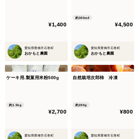
約300mℓ
¥1,400
¥4,500
愛知県豊橋市石巻町
愛知県豊橋市石巻町
おかもと農園
おかもと農園
ケーキ用.製菓用米粉500g
自然栽培次郎柿 冷凍
約1.5kg
約200g
¥2,700
¥800
愛知県豊橋市石巻町
愛知県豊橋市石巻町