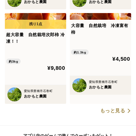
おかもと農園
おかもと農園
大容量 自然栽培 冷凍富有
柿
超大容量 自然栽培次郎柿 冷
凍！！
約1.3kg
¥4,500
約3kg
¥9,800
愛知県豊橋市石巻町
おかもと農園
愛知県豊橋市石巻町
おかもと農園
もっと見る
アプリ内のゲームで遊んでクーポンをゲット！