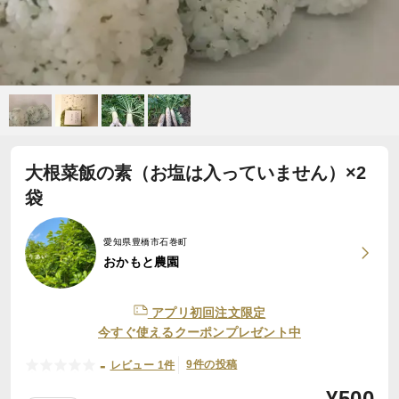
大根菜飯の素（お塩は入っていません）×2
袋
愛知県豊橋市石巻町
おかもと農園
アプリ初回注文限定
今すぐ使えるクーポンプレゼント中
-
9件の投稿
レビュー 1件
¥
500