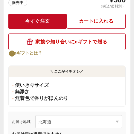
販売中
（税込/送料別）
今すぐ注文
カートに入れる
家族や知り合いにeギフトで贈る
eギフトとは？
＼ここがイチオシ／
使いきりサイズ
無添加
無着色で香りがほんのり
お届け地域