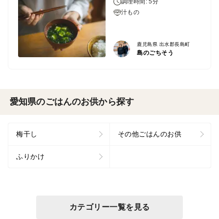
調理時間: 5分
汁もの
鹿児島県 出水郡長島町
島のごちそう
愛知県のごはんのお供から探す
梅干し
その他ごはんのお供
ふりかけ
カテゴリー一覧を見る