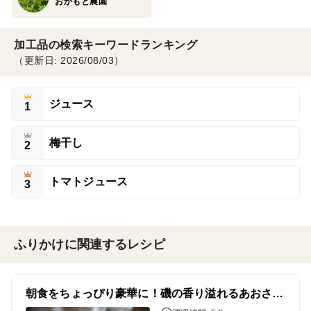
おかもと農園
加工品の検索キーワードランキング
（更新日: 2026/08/03）
ジュース
1
梅干し
2
トマトジュース
3
ふりかけに関連するレシピ
朝食をちょっぴり豪華に！磯の香り溢れるあおさのお味噌汁