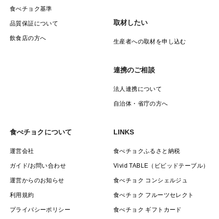
食べチョク基準
取材したい
品質保証について
飲食店の方へ
生産者への取材を申し込む
連携のご相談
法人連携について
自治体・省庁の方へ
食べチョクについて
LINKS
運営会社
食べチョクふるさと納税
ガイド/お問い合わせ
Vivid TABLE（ビビッドテーブル）
運営からのお知らせ
食べチョク コンシェルジュ
利用規約
食べチョク フルーツセレクト
プライバシーポリシー
食べチョク ギフトカード