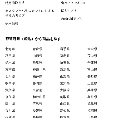
特定商取引法
食べチョク&more
カスタマーハラスメントに対する
iOSアプリ
当社の考え方
Androidアプリ
採用情報
都道府県（産地）から商品を探す
北海道
青森県
岩手県
宮城県
秋田県
山形県
福島県
茨城県
栃木県
群馬県
埼玉県
千葉県
東京都
神奈川県
新潟県
富山県
石川県
福井県
山梨県
長野県
岐阜県
静岡県
愛知県
三重県
滋賀県
京都府
大阪府
兵庫県
奈良県
和歌山県
鳥取県
島根県
岡山県
広島県
山口県
徳島県
香川県
愛媛県
高知県
福岡県
佐賀県
長崎県
熊本県
大分県