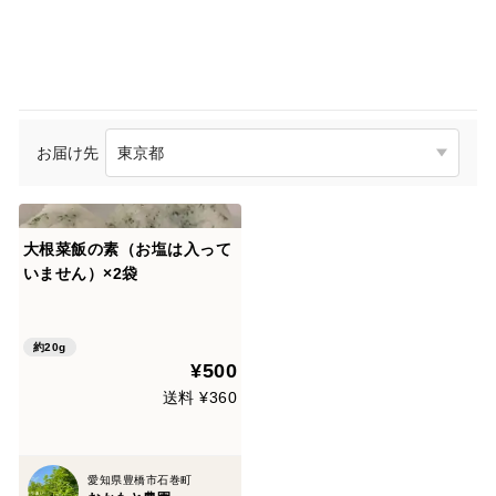
お届け先
大根菜飯の素（お塩は入って
いません）×2袋
約20g
¥500
送料 ¥360
愛知県豊橋市石巻町