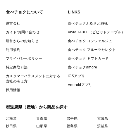
食べチョクについて
LINKS
運営会社
食べチョクふるさと納税
ガイド/お問い合わせ
Vivid TABLE（ビビッドテーブル）
運営からのお知らせ
食べチョク コンシェルジュ
利用規約
食べチョク フルーツセレクト
プライバシーポリシー
食べチョク ギフトカード
特定商取引法
食べチョク&more
カスタマーハラスメントに対する
iOSアプリ
当社の考え方
Androidアプリ
採用情報
都道府県（産地）から商品を探す
北海道
青森県
岩手県
宮城県
秋田県
山形県
福島県
茨城県