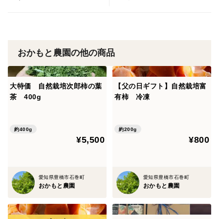
おかもと農園の他の商品
大特価 自然栽培次郎柿の葉
【父の日ギフト】自然栽培富
茶 400g
有柿 冷凍
約400g
約200g
¥5,500
¥800
愛知県豊橋市石巻町
愛知県豊橋市石巻町
おかもと農園
おかもと農園