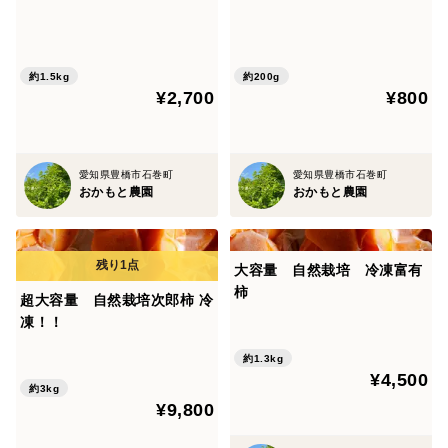
約1.5kg
約200g
¥2,700
¥800
愛知県豊橋市石巻町
愛知県豊橋市石巻町
おかもと農園
おかもと農園
大容量 自然栽培 冷凍富有
柿
超大容量 自然栽培次郎柿 冷
凍！！
約1.3kg
¥4,500
約3kg
¥9,800