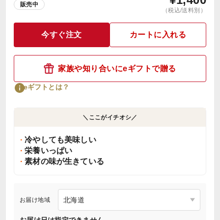
販売中
（税込/送料別）
今すぐ注文
カートに入れる
家族や知り合いにeギフトで贈る
eギフトとは？
＼ここがイチオシ／
冷やしても美味しい
栄養いっぱい
素材の味が生きている
お届け地域