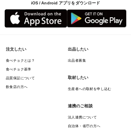
iOS / Android アプリをダウンロード
注文したい
出品したい
食べチョクとは？
出品者募集
食べチョク基準
取材したい
品質保証について
飲食店の方へ
生産者への取材を申し込む
連携のご相談
法人連携について
自治体・省庁の方へ