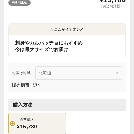
売り切れ
（税込/送料別）
＼ここがイチオシ／
刺身やカルパッチョにおすすめ
今は最大サイズでお届け
お届け地域
販売期間：通年
購入方法
通常購入
¥15,780