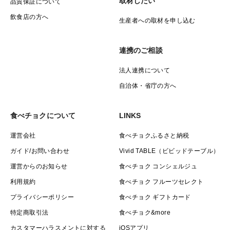
取材したい
品質保証について
飲食店の方へ
生産者への取材を申し込む
連携のご相談
法人連携について
自治体・省庁の方へ
食べチョクについて
LINKS
運営会社
食べチョクふるさと納税
ガイド/お問い合わせ
Vivid TABLE（ビビッドテーブル）
運営からのお知らせ
食べチョク コンシェルジュ
利用規約
食べチョク フルーツセレクト
プライバシーポリシー
食べチョク ギフトカード
特定商取引法
食べチョク&more
カスタマーハラスメントに対する
iOSアプリ