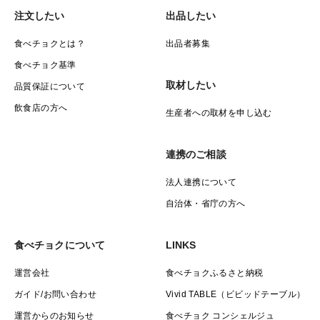
注文したい
出品したい
食べチョクとは？
出品者募集
食べチョク基準
取材したい
品質保証について
飲食店の方へ
生産者への取材を申し込む
連携のご相談
法人連携について
自治体・省庁の方へ
食べチョクについて
LINKS
運営会社
食べチョクふるさと納税
ガイド/お問い合わせ
Vivid TABLE（ビビッドテーブル）
運営からのお知らせ
食べチョク コンシェルジュ