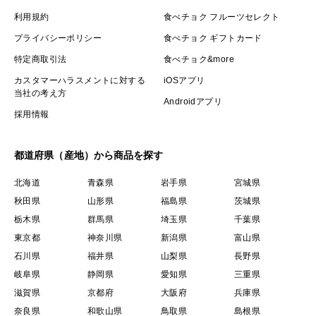
利用規約
食べチョク フルーツセレクト
プライバシーポリシー
食べチョク ギフトカード
特定商取引法
食べチョク&more
カスタマーハラスメントに対する
iOSアプリ
当社の考え方
Androidアプリ
採用情報
都道府県（産地）から商品を探す
北海道
青森県
岩手県
宮城県
秋田県
山形県
福島県
茨城県
栃木県
群馬県
埼玉県
千葉県
東京都
神奈川県
新潟県
富山県
石川県
福井県
山梨県
長野県
岐阜県
静岡県
愛知県
三重県
滋賀県
京都府
大阪府
兵庫県
奈良県
和歌山県
鳥取県
島根県