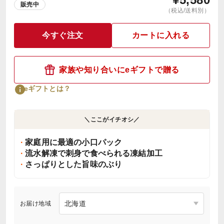
販売中
（税込/送料別）
今すぐ注文
カートに入れる
家族や知り合いにeギフトで贈る
eギフトとは？
＼ここがイチオシ／
家庭用に最適の小口パック
流水解凍で刺身で食べられる凍結加工
さっぱりとした旨味のぶり
お届け地域