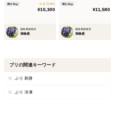
4.7
(6件)
約3.5kg
約2.2kg
¥10,300
¥11,580
徳島県徳島市
徳島県徳島市
旭物産
旭物産
ブリの関連キーワード
ぶり 刺身
ぶり 冷凍