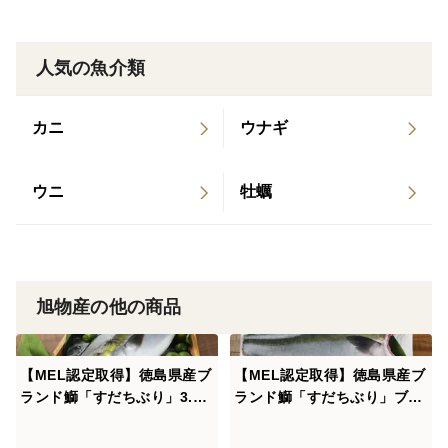
人気の魚介類
カニ
ウナギ
ウニ
牡蠣
旭物産の他の商品
【MEL認定取得】徳島県産ブ
【MEL認定取得】徳島県産ブ
ランド鰤「すだちぶり」3.5k
ランド鰤「すだちぶり」ブリ
gサイズ ラウンド1尾
フィレー2枚（2.2kg）