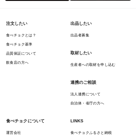
注文したい
出品したい
食べチョクとは？
出品者募集
食べチョク基準
取材したい
品質保証について
飲食店の方へ
生産者への取材を申し込む
連携のご相談
法人連携について
自治体・省庁の方へ
食べチョクについて
LINKS
運営会社
食べチョクふるさと納税