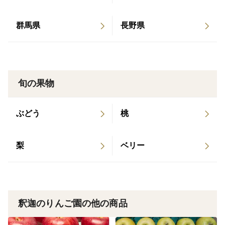
群馬県
長野県
旬の果物
ぶどう
桃
梨
ベリー
釈迦のりんご園の他の商品