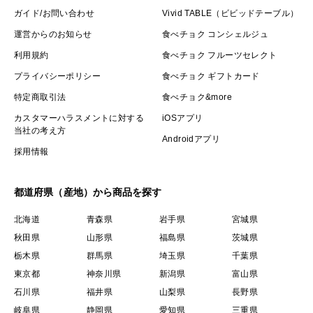
ガイド/お問い合わせ
Vivid TABLE（ビビッドテーブル）
運営からのお知らせ
食べチョク コンシェルジュ
利用規約
食べチョク フルーツセレクト
プライバシーポリシー
食べチョク ギフトカード
特定商取引法
食べチョク&more
カスタマーハラスメントに対する
iOSアプリ
当社の考え方
Androidアプリ
採用情報
都道府県（産地）から商品を探す
北海道
青森県
岩手県
宮城県
秋田県
山形県
福島県
茨城県
栃木県
群馬県
埼玉県
千葉県
東京都
神奈川県
新潟県
富山県
石川県
福井県
山梨県
長野県
岐阜県
静岡県
愛知県
三重県