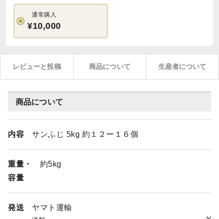
通常購入
¥10,000
レビューと投稿
商品について
生産者について
商品について
内容
サンふじ 5kg 約１２ー１６個
重量・
約5kg
容量
発送
ヤマト運輸