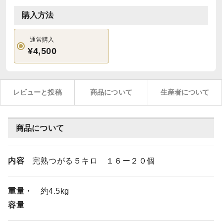
購入方法
通常購入
¥4,500
レビューと投稿
商品について
生産者について
商品について
内容
完熟つがる５キロ １６ー２０個
重量・
約4.5kg
容量