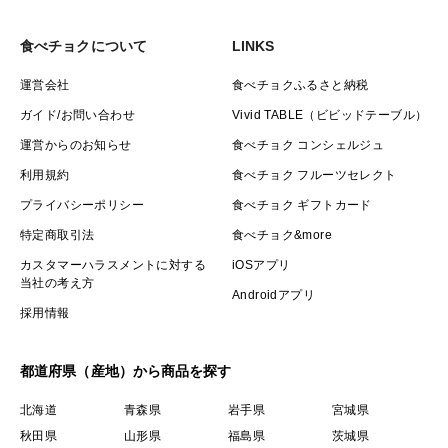
食べチョクについて
LINKS
運営会社
食べチョクふるさと納税
ガイド/お問い合わせ
Vivid TABLE（ビビッドテーブル）
運営からのお知らせ
食べチョク コンシェルジュ
利用規約
食べチョク フルーツセレクト
プライバシーポリシー
食べチョク ギフトカード
特定商取引法
食べチョク&more
カスタマーハラスメントに対する
iOSアプリ
当社の考え方
Androidアプリ
採用情報
都道府県（産地）から商品を探す
北海道
青森県
岩手県
宮城県
秋田県
山形県
福島県
茨城県