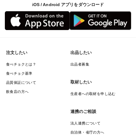
iOS / Android アプリをダウンロード
注文したい
出品したい
食べチョクとは？
出品者募集
食べチョク基準
取材したい
品質保証について
飲食店の方へ
生産者への取材を申し込む
連携のご相談
法人連携について
自治体・省庁の方へ