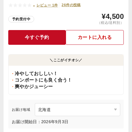
-
26件の投稿
レビュー 1件
¥
4,500
予約受付中
（税込/送料別）
今すぐ予約
カートに入れる
＼ここがイチオシ／
冷やしておししい！
コンポートにも良く合う！
爽やかジューシー
お届け地域
お届け開始日：2026年9月3日