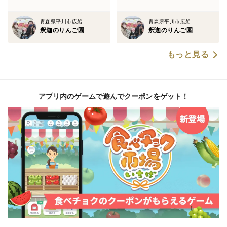
青森県平川市広船
青森県平川市広船
釈迦のりんご園
釈迦のりんご園
もっと見る
アプリ内のゲームで遊んでクーポンをゲット！