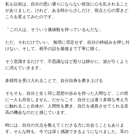
私も以前は、自分の思い通りにならない状況に心を乱されること
がありました。けれど、ある時から少しだけ、視点と心の置きど
ころを変えてみたのです。
「この人は、そういう価値観を持っているんだな」
ただ、それだけでいい。 無理に否定せず、自分の枠組みを押し付
けない。そして、相手の話を最後まで丁寧に聴く。
そう意識するだけで、不思議なほど怒りは静かに、波が引くよう
に消えていきます。
多様性を受け入れることで、自分自身を磨き上げる
そもそも、自分と全く同じ思想や歩みを持った人間など、この世
に一人も存在しません。だからこそ、自分とは違う多様な考え方
に触れること自体が、人間性を磨き、自己を成長させてくれる至
高の機会なのだと感じています。
時には、自分の欠点を教えてくださる方に出会うこともありま
す。そんな時も、今では深く感謝できるようになりました。耳の