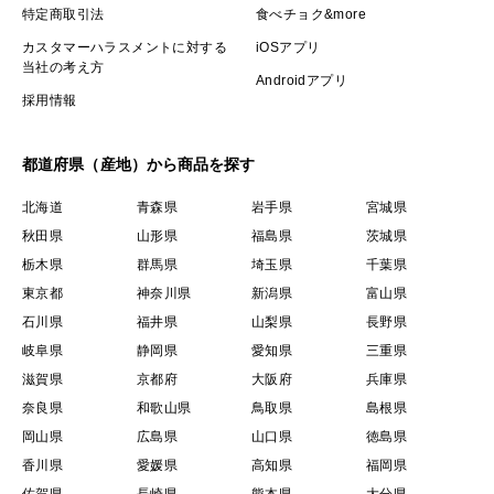
特定商取引法
食べチョク&more
カスタマーハラスメントに対する
iOSアプリ
当社の考え方
Androidアプリ
採用情報
都道府県（産地）から商品を探す
北海道
青森県
岩手県
宮城県
秋田県
山形県
福島県
茨城県
栃木県
群馬県
埼玉県
千葉県
東京都
神奈川県
新潟県
富山県
石川県
福井県
山梨県
長野県
岐阜県
静岡県
愛知県
三重県
滋賀県
京都府
大阪府
兵庫県
奈良県
和歌山県
鳥取県
島根県
岡山県
広島県
山口県
徳島県
香川県
愛媛県
高知県
福岡県