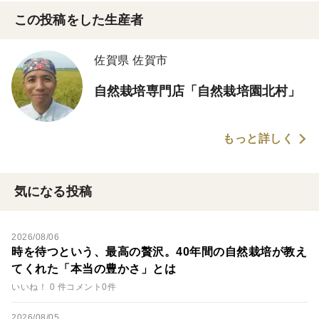
この投稿をした生産者
佐賀県 佐賀市
自然栽培専門店「自然栽培園北村」
もっと詳しく
気になる投稿
2026/08/06
時を待つという、最高の贅沢。40年間の自然栽培が教え
てくれた「本当の豊かさ」とは
いいね！ 0 件
コメント0件
2026/08/05