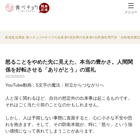
メニュー
産地直送通販 食べチョク
すべての生産者
佐賀県の生産者
自然栽培専門店「自然栽培園
怒ることをやめた先に見えた、本当の豊かさ。人間関
係を好転させる「ありがとう」の巡礼
2026/06/05
YouTube動画：5文字の魔法：対立からつながりへ
人と深く関わるほど、自分の想定外の出来事は起こるものです。
それはごく当たり前のことなのかもしれません。
しかし、人は予期しない事態に直面すると、心に小さな不安や恐
れを抱きます。そして、その防衛本能が、時に「怒り」という強
い感情になって表れてしまうことがあります。