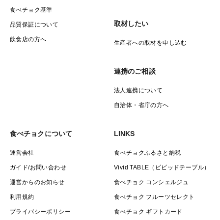
食べチョク基準
取材したい
品質保証について
飲食店の方へ
生産者への取材を申し込む
連携のご相談
法人連携について
自治体・省庁の方へ
食べチョクについて
LINKS
運営会社
食べチョクふるさと納税
ガイド/お問い合わせ
Vivid TABLE（ビビッドテーブル）
運営からのお知らせ
食べチョク コンシェルジュ
利用規約
食べチョク フルーツセレクト
プライバシーポリシー
食べチョク ギフトカード