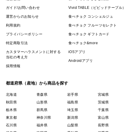
ガイド/お問い合わせ
Vivid TABLE（ビビッドテーブル）
運営からのお知らせ
食べチョク コンシェルジュ
利用規約
食べチョク フルーツセレクト
プライバシーポリシー
食べチョク ギフトカード
特定商取引法
食べチョク&more
カスタマーハラスメントに対する
iOSアプリ
当社の考え方
Androidアプリ
採用情報
都道府県（産地）から商品を探す
北海道
青森県
岩手県
宮城県
秋田県
山形県
福島県
茨城県
栃木県
群馬県
埼玉県
千葉県
東京都
神奈川県
新潟県
富山県
石川県
福井県
山梨県
長野県