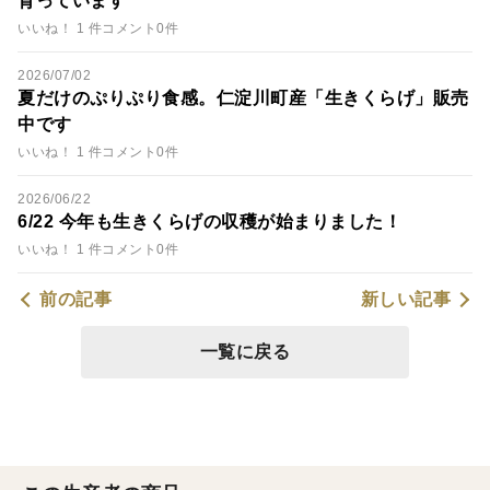
育っています
いいね！ 1 件
コメント0件
2026/07/02
夏だけのぷりぷり食感。仁淀川町産「生きくらげ」販売
中です
いいね！ 1 件
コメント0件
2026/06/22
6/22 今年も生きくらげの収穫が始まりました！
いいね！ 1 件
コメント0件
前の記事
新しい記事
一覧に戻る