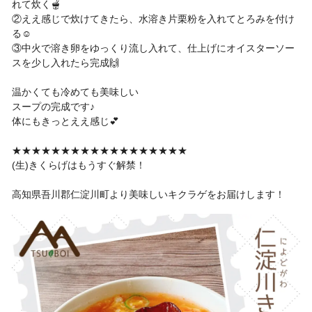
れて炊く🫕
②ええ感じで炊けてきたら、水溶き片栗粉を入れてとろみを付け
る☺️
③中火で溶き卵をゆっくり流し入れて、仕上げにオイスターソー
スを少し入れたら完成🙌
温かくても冷めても美味しい
スープの完成です♪
体にもきっとええ感じ💕
★★★★★★★★★★★★★★★★★★
(生)きくらげはもうすぐ解禁！
高知県吾川郡仁淀川町より美味しいキクラゲをお届けします！