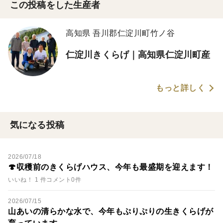
この投稿をした生産者
高知県 吾川郡仁淀川町竹ノ谷
仁淀川きくらげ｜高知県仁淀川町産
もっと詳しく
気になる投稿
2026/07/18
🍄収穫前のきくらげハウス、今年も最盛期を迎えます！
いいね！ 1 件
コメント0件
2026/07/15
山あいの清らかな水で、今年もぷりぷりの生きくらげが