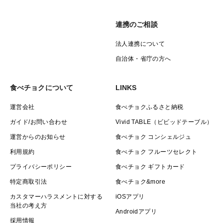
連携のご相談
法人連携について
自治体・省庁の方へ
食べチョクについて
LINKS
運営会社
食べチョクふるさと納税
ガイド/お問い合わせ
Vivid TABLE（ビビッドテーブル）
運営からのお知らせ
食べチョク コンシェルジュ
利用規約
食べチョク フルーツセレクト
プライバシーポリシー
食べチョク ギフトカード
特定商取引法
食べチョク&more
カスタマーハラスメントに対する
iOSアプリ
当社の考え方
Androidアプリ
採用情報