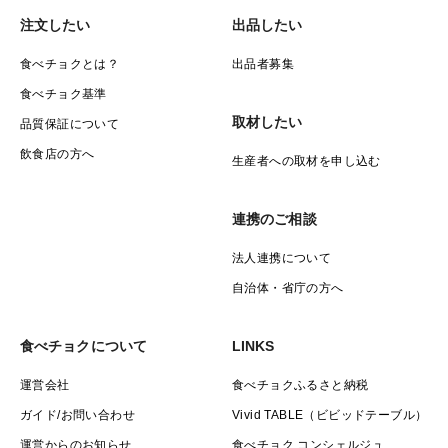
注文したい
出品したい
食べチョクとは？
出品者募集
食べチョク基準
取材したい
品質保証について
飲食店の方へ
生産者への取材を申し込む
連携のご相談
法人連携について
自治体・省庁の方へ
食べチョクについて
LINKS
運営会社
食べチョクふるさと納税
ガイド/お問い合わせ
Vivid TABLE（ビビッドテーブル）
運営からのお知らせ
食べチョク コンシェルジュ