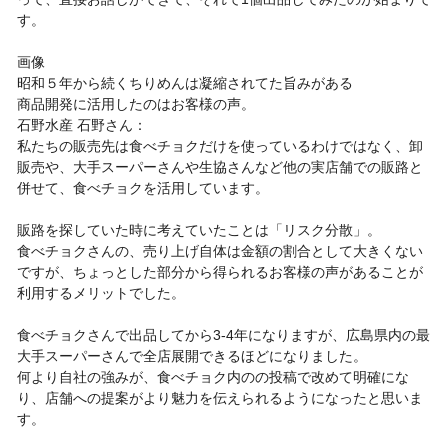
す。
画像
昭和５年から続くちりめんは凝縮されてた旨みがある
商品開発に活用したのはお客様の声。
石野水産 石野さん：
私たちの販売先は食べチョクだけを使っているわけではなく、卸
販売や、大手スーパーさんや生協さんなど他の実店舗での販路と
併せて、食べチョクを活用しています。
販路を探していた時に考えていたことは「リスク分散」。
食べチョクさんの、売り上げ自体は金額の割合として大きくない
ですが、ちょっとした部分から得られるお客様の声があることが
利用するメリットでした。
食べチョクさんで出品してから3-4年になりますが、広島県内の最
大手スーパーさんで全店展開できるほどになりました。
何より自社の強みが、食べチョク内のの投稿で改めて明確にな
り、店舗への提案がより魅力を伝えられるようになったと思いま
す。