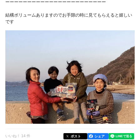
ーーーーーーーーーーーーーーーーーーーーーーー
結構ボリュームありますのでお手隙の時に見てもらえると嬉しい
です
いいね！ 14 件
ポスト
シェア