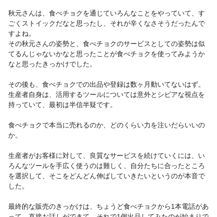
秋元さんは、食べチョクを通じていろんなことをやっていて、す
ごくストイックだなと思ったし、それが辛くなさそうだったんで
すよね。
その秋元さんの姿勢と、食べチョクのサービスとしての姿勢は似
てるんじゃないかなと思ったことが食べチョクを使ってみようか
なと思ったきっかけでした。
その後も、食べチョクでの出品や登録は数ヶ月動いてないはず。
生産者自身は、活用するツールについては意外とシビアな視点を
持っていて、最初は半信半疑です。
食べチョクで本当に売れるのか、どのくらい力を注いだらいいの
か。
生産者がお客様に対して、良質なサービスを続けていくには、い
ろんなツールを手広く使うのは難しく、自分たちに合ったところ
を選択して、そこをどんどん伸ばしていきたいというのが本音で
した。
最終的な販売のきっかけは、ちょうど食べチョクから1本電話があ
って、直接お話しができて、それで1個出品してみたのが始まりで