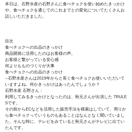
本日は、石野水産の石野さんに食べチョクを使い始めたきっかけ
や、食べチョクを通じてのこれまでとの変化についてたくさんお
話しいただきました。
目次
食べチョクへの出品のきっかけ
商品開発に活用したのはお客様の声。
お客様と繋がっている安心感
何よりもものづくりが大事
食べチョクへの出品のきっかけ
--石野水産さんは2019年からと長く食べチョクお使いいただいて
いますよね。何かきっかけはあったんでしょうか？
石野水産 石野さん：
利用してみるきっかけとなったのは、秋元さんが出演した 7RULE
Sです。
その前からECなどを活用した販売手法を模索はしていて、周りか
ら食べチョクっていうものもあることはなんとなく聞いていまし
た。そんな時に、テレビをみていると秋元さんがテレビに出てい
たんです。