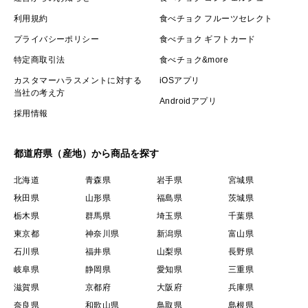
利用規約
食べチョク フルーツセレクト
プライバシーポリシー
食べチョク ギフトカード
特定商取引法
食べチョク&more
カスタマーハラスメントに対する
iOSアプリ
当社の考え方
Androidアプリ
採用情報
都道府県（産地）から商品を探す
北海道
青森県
岩手県
宮城県
秋田県
山形県
福島県
茨城県
栃木県
群馬県
埼玉県
千葉県
東京都
神奈川県
新潟県
富山県
石川県
福井県
山梨県
長野県
岐阜県
静岡県
愛知県
三重県
滋賀県
京都府
大阪府
兵庫県
奈良県
和歌山県
鳥取県
島根県