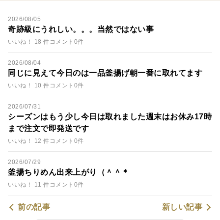
2026/08/05
奇跡級にうれしい。。。当然ではない事
いいね！ 18 件
コメント0件
2026/08/04
同じに見えて今日のは一品釜揚げ朝一番に取れてます
いいね！ 10 件
コメント0件
2026/07/31
シーズンはもう少し今日は取れました週末はお休み17時
まで注文で即発送です
いいね！ 12 件
コメント0件
2026/07/29
釜揚ちりめん出来上がり（＾＾＊
いいね！ 11 件
コメント0件
前の記事
新しい記事