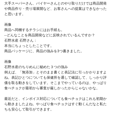
大手スーパーさん、バイヤーさんとのやり取りだけでは商品開発
や商品作り・売り場展開など、お客さんへの提案はできなかった
と思います。
画像
商品へ同梱するチラシにはお手紙も。
--どんなことを商品開発などに反映されているんですか？
石野水産 石野さん：
本当にちょっとしたことです。
商品パッケージに、商品の強みを3つ書きました。
画像
石野水産のちりめんに秘めた３つの強み
例えば、「無添加」とそのまま書くと表記法に引っかかりますよ
ね。表記ひとつについても保健所を通して確認して、しっかり評
価を取る動きをしています。そこまでやっているのは、やっぱり
食べチョクが最初から審査が厳しかったからじゃないかな。
最近だと、インボイス対応についても食べチョクはこれも初期か
ら動きましたよね。やっぱり食べチョクはすぐ動くんだなと私た
ちも安心して取引ができます。