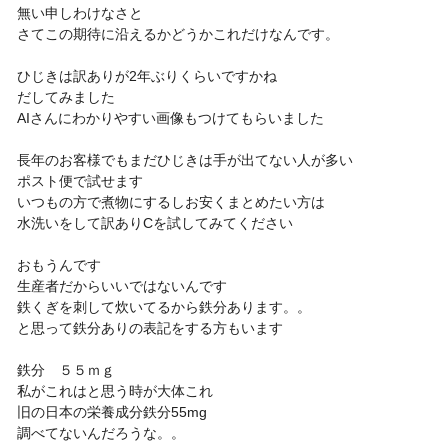
無い申しわけなさと
さてこの期待に沿えるかどうかこれだけなんです。
ひじきは訳ありが2年ぶりくらいですかね
だしてみました
AIさんにわかりやすい画像もつけてもらいました
長年のお客様でもまだひじきは手が出てない人が多い
ポスト便で試せます
いつもの方で煮物にするしお安くまとめたい方は
水洗いをして訳ありCを試してみてください
おもうんです
生産者だからいいではないんです
鉄くぎを刺して炊いてるから鉄分あります。。
と思って鉄分ありの表記をする方もいます
鉄分 ５５ｍｇ
私がこれはと思う時が大体これ
旧の日本の栄養成分鉄分55mg
調べてないんだろうな。。