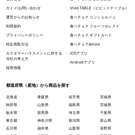
ガイド/お問い合わせ
Vivid TABLE（ビビッドテーブル）
運営からのお知らせ
食べチョク コンシェルジュ
利用規約
食べチョク フルーツセレクト
プライバシーポリシー
食べチョク ギフトカード
特定商取引法
食べチョク&more
カスタマーハラスメントに対する
iOSアプリ
当社の考え方
Androidアプリ
採用情報
都道府県（産地）から商品を探す
北海道
青森県
岩手県
宮城県
秋田県
山形県
福島県
茨城県
栃木県
群馬県
埼玉県
千葉県
東京都
神奈川県
新潟県
富山県
石川県
福井県
山梨県
長野県