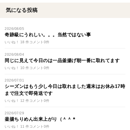
気になる投稿
2026/08/05
奇跡級にうれしい。。。当然ではない事
いいね！ 18 件
コメント0件
2026/08/04
同じに見えて今日のは一品釜揚げ朝一番に取れてます
いいね！ 10 件
コメント0件
2026/07/31
シーズンはもう少し今日は取れました週末はお休み17時
まで注文で即発送です
いいね！ 12 件
コメント0件
2026/07/29
釜揚ちりめん出来上がり（＾＾＊
いいね！ 11 件
コメント0件