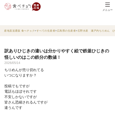
メニュー
産地直送通販 食べチョク
すべての生産者
広島県の生産者
石野水産 瀬戸内ちりめん 
訳ありひじきの違いは分かりやすく絵で鉄釜ひじきの
怪しいのはこの鉄分の数値！
2026/05/14
ちりめんが売り切れてる
いつになりますか？
投稿でもですが
電話もほぼそれです
不安しかないですが
皆さん恐縮されるんですが
違うんです