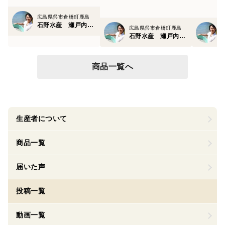
さです。【熨斗対応】ギフ
トボックス
広島県呉市倉橋町鹿島
石野水産 瀬戸内ちりめん ひじき
広島県呉市倉橋町鹿島
石野水産 瀬戸内ちりめん ひじき
商品一覧へ
生産者について
商品一覧
届いた声
投稿一覧
動画一覧