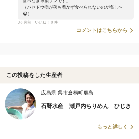
食べなきゃ損ソンです。
（バセドウ病が落ち着かず食べられないのが悔し〜
😭）
3ヶ月前
いいね！ 0 件
コメントはこちらから
この投稿をした生産者
広島県 呉市倉橋町鹿島
石野水産 瀬戸内ちりめん ひじき
もっと詳しく