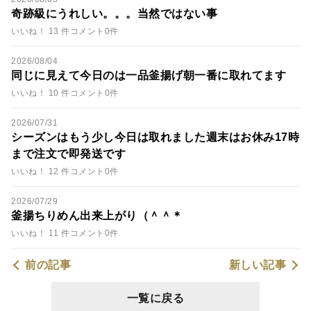
奇跡級にうれしい。。。当然ではない事
いいね！ 13 件
コメント0件
2026/08/04
同じに見えて今日のは一品釜揚げ朝一番に取れてます
いいね！ 10 件
コメント0件
2026/07/31
シーズンはもう少し今日は取れました週末はお休み17時
まで注文で即発送です
いいね！ 12 件
コメント0件
2026/07/29
釜揚ちりめん出来上がり（＾＾＊
いいね！ 11 件
コメント0件
前の記事
新しい記事
一覧に戻る