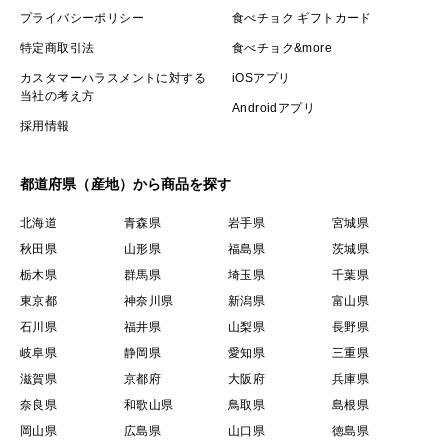
プライバシーポリシー
食べチョク ギフトカード
特定商取引法
食べチョク&more
カスタマーハラスメントに対する
iOSアプリ
当社の考え方
Androidアプリ
採用情報
都道府県（産地）から商品を探す
北海道
青森県
岩手県
宮城県
秋田県
山形県
福島県
茨城県
栃木県
群馬県
埼玉県
千葉県
東京都
神奈川県
新潟県
富山県
石川県
福井県
山梨県
長野県
岐阜県
静岡県
愛知県
三重県
滋賀県
京都府
大阪府
兵庫県
奈良県
和歌山県
鳥取県
島根県
岡山県
広島県
山口県
徳島県