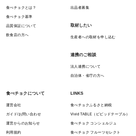
食べチョクとは？
出品者募集
食べチョク基準
取材したい
品質保証について
飲食店の方へ
生産者への取材を申し込む
連携のご相談
法人連携について
自治体・省庁の方へ
食べチョクについて
LINKS
運営会社
食べチョクふるさと納税
ガイド/お問い合わせ
Vivid TABLE（ビビッドテーブル）
運営からのお知らせ
食べチョク コンシェルジュ
利用規約
食べチョク フルーツセレクト