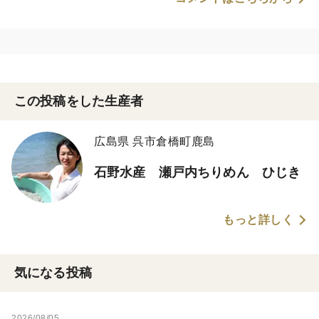
この投稿をした生産者
広島県 呉市倉橋町鹿島
石野水産 瀬戸内ちりめん ひじき
もっと詳しく
気になる投稿
2026/08/05