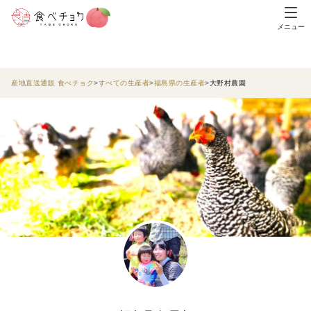
メニュー
産地直送通販 食べチョク
すべての生産者
福島県の生産者
大野村農園