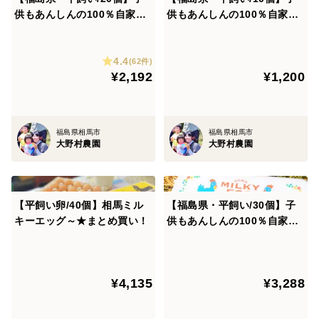
供もあんしんの100％自家配
供もあんしんの100％自家配
合飼料♪相馬ミルキーエッグ
合飼料♪相馬ミルキーエッグ
4.4
(62件)
¥2,192
¥1,200
福島県相馬市
福島県相馬市
大野村農園
大野村農園
【平飼い卵/40個】相馬ミル
【福島県・平飼い/30個】子
キーエッグ～★まとめ買い！
供もあんしんの100％自家配
合飼料♪相馬ミルキーエッグ
¥4,135
¥3,288