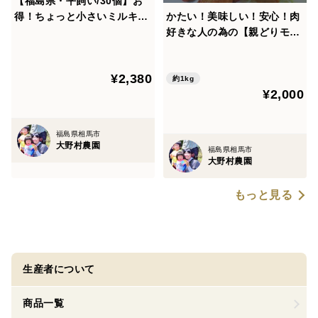
【福島県・平飼い/30個】お
得！ちょっと小さいミルキー
かたい！美味しい！安心！肉
エッグ
好きな人の為の【親どりモモ
肉】1キロ！！
¥2,380
約1kg
¥2,000
福島県相馬市
大野村農園
福島県相馬市
大野村農園
もっと見る
生産者について
商品一覧