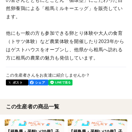
の皆さんとともにとことん「循環型」にこだわった自
然卵養鶏による「相馬ミルキーエッグ」を販売してい
ます。
他にも一般の方も参加できる卵とり体験や大人の食育
（トサツ体験）など農業体験を開催したり2023年から
はゲストハウスをオープンし、他県から相馬へ訪れる
方に相馬の農業の魅力も発信しています。
この生産者さんをお友達に紹介しませんか？
ポスト
シェア
この生産者の商品一覧
【福島県・平飼い/20個】子
【福島県・平飼い/10個】子