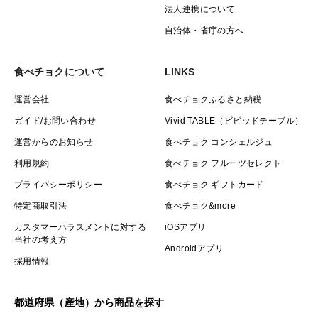
法人連携について
自治体・省庁の方へ
食べチョクについて
LINKS
運営会社
食べチョクふるさと納税
ガイド/お問い合わせ
Vivid TABLE（ビビッドテーブル）
運営からのお知らせ
食べチョク コンシェルジュ
利用規約
食べチョク フルーツセレクト
プライバシーポリシー
食べチョク ギフトカード
特定商取引法
食べチョク&more
カスタマーハラスメントに対する
iOSアプリ
当社の考え方
Androidアプリ
採用情報
都道府県（産地）から商品を探す