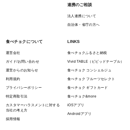
連携のご相談
法人連携について
自治体・省庁の方へ
食べチョクについて
LINKS
運営会社
食べチョクふるさと納税
ガイド/お問い合わせ
Vivid TABLE（ビビッドテーブル）
運営からのお知らせ
食べチョク コンシェルジュ
利用規約
食べチョク フルーツセレクト
プライバシーポリシー
食べチョク ギフトカード
特定商取引法
食べチョク&more
カスタマーハラスメントに対する
iOSアプリ
当社の考え方
Androidアプリ
採用情報