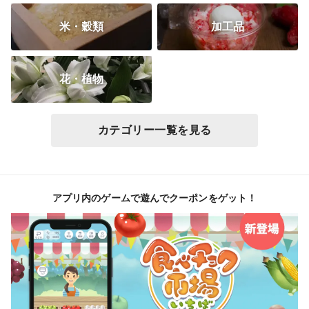
米・穀類
加工品
花・植物
カテゴリー一覧を見る
アプリ内のゲームで遊んでクーポンをゲット！