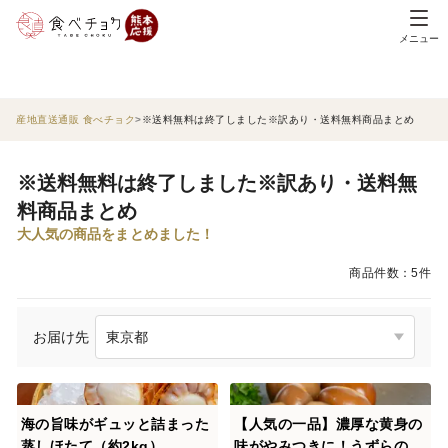
メニュー
産地直送通販 食べチョク
※送料無料は終了しました※訳あり・送料無料商品まとめ
※送料無料は終了しました※訳あり・送料無
料商品まとめ
大人気の商品をまとめました！
商品件数：5件
お届け先
海の旨味がギュッと詰まった
【人気の一品】濃厚な黄身の
蒸しほたて（約2kg）
味がやみつきに！うずらの燻