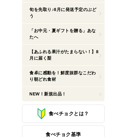
旬を先取り♪8月に発送予定のぶど
う
「お中元・夏ギフトを贈る」あな
たへ
【あふれる果汁がたまらない！】8
月に届く梨
食卓に感動を！鮮度抜群なこだわ
り朝どれ食材
NEW！新規出品！
食べチョクとは？
食べチョク基準