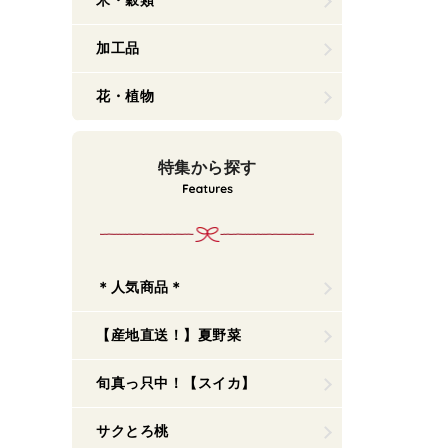
米・穀類
加工品
花・植物
特集から探す
＊人気商品＊
【産地直送！】夏野菜
旬真っ只中！【スイカ】
サクとろ桃