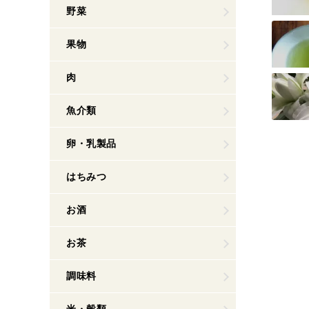
野菜
果物
肉
魚介類
卵・乳製品
はちみつ
お酒
お茶
調味料