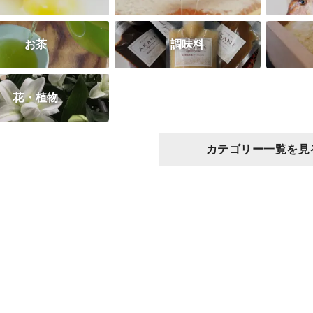
お茶
調味料
花・植物
カテゴリー一覧を見