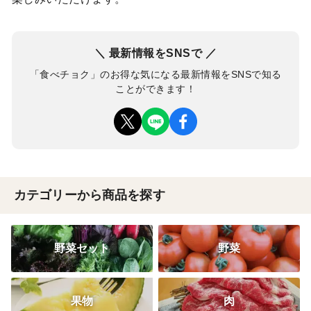
＼ 最新情報をSNSで ／
「食べチョク」のお得な気になる最新情報をSNSで知る
ことができます！
カテゴリーから商品を探す
野菜セット
野菜
果物
肉