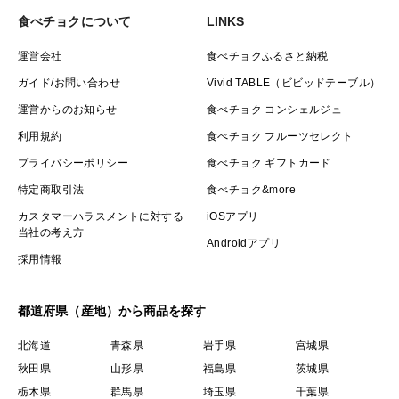
食べチョクについて
LINKS
運営会社
食べチョクふるさと納税
ガイド/お問い合わせ
Vivid TABLE（ビビッドテーブル）
運営からのお知らせ
食べチョク コンシェルジュ
利用規約
食べチョク フルーツセレクト
プライバシーポリシー
食べチョク ギフトカード
特定商取引法
食べチョク&more
カスタマーハラスメントに対する
iOSアプリ
当社の考え方
Androidアプリ
採用情報
都道府県（産地）から商品を探す
北海道
青森県
岩手県
宮城県
秋田県
山形県
福島県
茨城県
栃木県
群馬県
埼玉県
千葉県