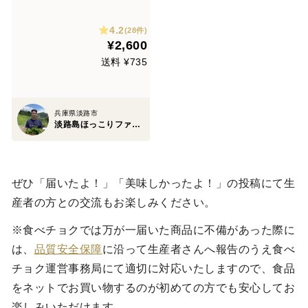
ット Sサイズ（6〜8品入り）
4.2
(28件)
¥2,600
送料 ¥735
兵庫県淡路市
淡路島ほっこりファーム
ぜひ「届いたよ！」「美味しかったよ！」の投稿にて生
産者の方との交流もお楽しみください。
※食べチョクでは万が一届いた商品に不備があった際に
は、
品質安全保障
に沿って生産者さんへ報告のうえ食べ
チョク運営事務局にて適切に対応いたしますので、食品
をネットでお買い物するのが初めての方でも安心してお
楽しみいただけます。