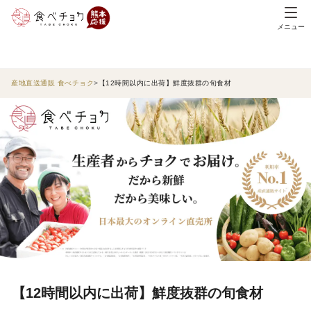
メニュー
産地直送通販 食べチョク
【12時間以内に出荷】鮮度抜群の旬食材
【12時間以内に出荷】鮮度抜群の旬食材