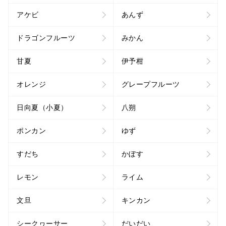
アケビ
あんず
ドラゴンフルーツ
みかん
甘夏
伊予柑
オレンジ
グレープフルーツ
日向夏（小夏）
八朔
ポンカン
ゆず
すだち
かぼす
レモン
ライム
文旦
キンカン
シークヮーサー
だいだい