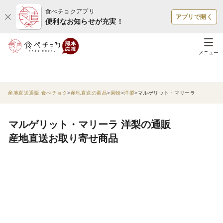
食べチョクアプリ
アプリで開く
便利なお知らせが充実！
メニュー
産地直送通販 食べチョク
産地直送の商品
果物
洋梨
マルゲリット・マリーラ
マルゲリット・マリーラ 洋梨の通販
産地直送お取り寄せ商品