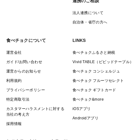
連携のご相談
法人連携について
自治体・省庁の方へ
食べチョクについて
LINKS
運営会社
食べチョクふるさと納税
ガイド/お問い合わせ
Vivid TABLE（ビビッドテーブル）
運営からのお知らせ
食べチョク コンシェルジュ
利用規約
食べチョク フルーツセレクト
プライバシーポリシー
食べチョク ギフトカード
特定商取引法
食べチョク&more
カスタマーハラスメントに対する
iOSアプリ
当社の考え方
Androidアプリ
採用情報