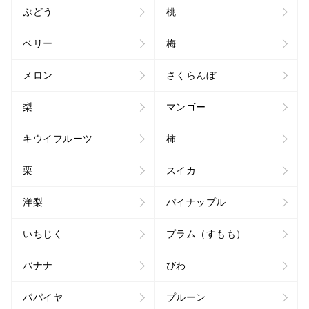
ぶどう
桃
ベリー
梅
メロン
さくらんぼ
梨
マンゴー
キウイフルーツ
柿
栗
スイカ
洋梨
パイナップル
いちじく
プラム（すもも）
バナナ
びわ
パパイヤ
プルーン