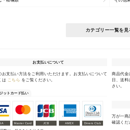
カテゴリー一覧を見
お支払いについて
のお支払い方法をご利用いただけます。お支払いについて
商品代金
くは
こちら
をご覧ください。
日、送料
さい。
ジットカード払い
万が一商
確認くだ
SA
Master Card
JCB
AMEX
Diners Club