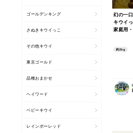
ゴールデンキング
幻の一口
キウイっ
家庭用・
さぬきキウイっこ
その他キウイ
約2kg
東京ゴールド
品種おまかせ
ヘイワード
ベビーキウイ
レインボーレッド