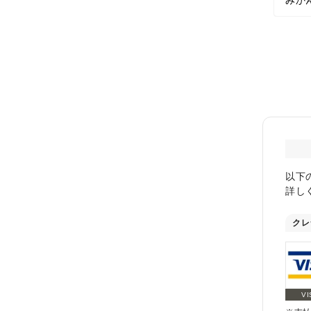
以下
詳し
クレ
VI