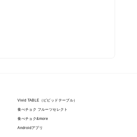
Vivid TABLE（ビビッドテーブル）
食べチョク フルーツセレクト
食べチョク&more
Androidアプリ