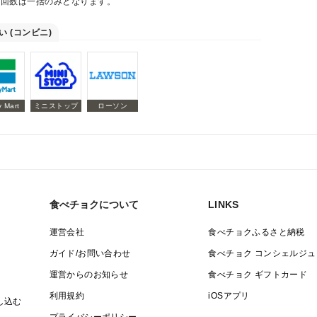
払回数は一括のみとなります。
い (コンビニ)
y Mart
ミニストップ
ローソン
食べチョクについて
LINKS
運営会社
食べチョクふるさと納税
ガイド/お問い合わせ
食べチョク コンシェルジュ
運営からのお知らせ
食べチョク ギフトカード
利用規約
iOSアプリ
し込む
プライバシーポリシー