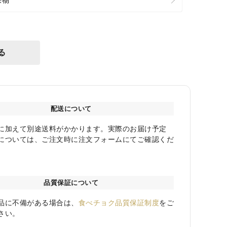
る
配送について
に加えて別途送料がかかります。実際のお届け予定
については、ご注文時に注文フォームにてご確認くだ
品質保証について
品に不備がある場合は、
食べチョク品質保証制度
をご
さい。