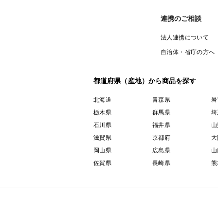
連携のご相談
法人連携について
自治体・省庁の方へ
都道府県（産地）から商品を探す
北海道
青森県
岩
栃木県
群馬県
埼
石川県
福井県
山
滋賀県
京都府
大
岡山県
広島県
山
佐賀県
長崎県
熊