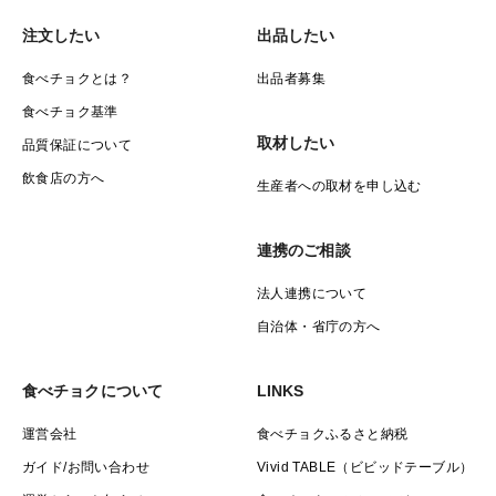
注文したい
出品したい
食べチョクとは？
出品者募集
食べチョク基準
取材したい
品質保証について
飲食店の方へ
生産者への取材を申し込む
連携のご相談
法人連携について
自治体・省庁の方へ
食べチョクについて
LINKS
運営会社
食べチョクふるさと納税
ガイド/お問い合わせ
Vivid TABLE（ビビッドテーブル）