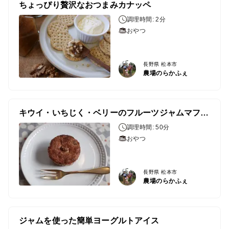
ちょっぴり贅沢なおつまみカナッペ
調理時間: 2分
おやつ
長野県 松本市
農場のらかふぇ
キウイ・いちじく・ベリーのフルーツジャムマフィン
調理時間: 50分
おやつ
長野県 松本市
農場のらかふぇ
ジャムを使った簡単ヨーグルトアイス