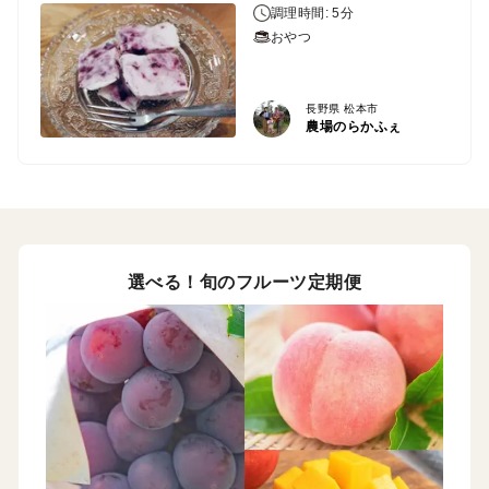
調理時間: 5分
おやつ
長野県 松本市
農場のらかふぇ
選べる！旬のフルーツ定期便