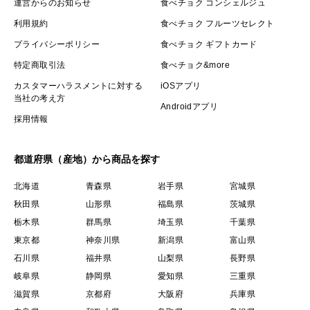
運営からのお知らせ
食べチョク コンシェルジュ
利用規約
食べチョク フルーツセレクト
プライバシーポリシー
食べチョク ギフトカード
特定商取引法
食べチョク&more
カスタマーハラスメントに対する
iOSアプリ
当社の考え方
Androidアプリ
採用情報
都道府県（産地）から商品を探す
北海道
青森県
岩手県
宮城県
秋田県
山形県
福島県
茨城県
栃木県
群馬県
埼玉県
千葉県
東京都
神奈川県
新潟県
富山県
石川県
福井県
山梨県
長野県
岐阜県
静岡県
愛知県
三重県
滋賀県
京都府
大阪府
兵庫県