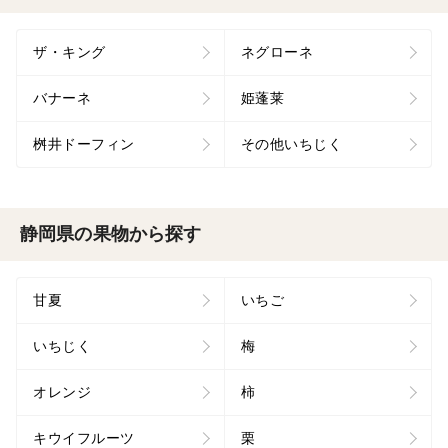
ザ・キング
ネグローネ
バナーネ
姫蓬莱
桝井ドーフィン
その他いちじく
静岡県の果物から探す
甘夏
いちご
いちじく
梅
オレンジ
柿
キウイフルーツ
栗