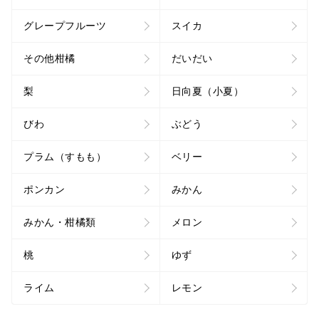
グレープフルーツ
スイカ
その他柑橘
だいだい
梨
日向夏（小夏）
びわ
ぶどう
プラム（すもも）
ベリー
ポンカン
みかん
みかん・柑橘類
メロン
桃
ゆず
ライム
レモン