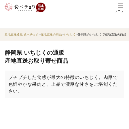
メニュー
産地直送通販 食べチョク
産地直送の商品
いちじく
静岡県のいちじくで産地直送の商品
静岡県 いちじくの通販
産地直送お取り寄せ商品
プチプチした食感が最大の特徴のいちじく。肉厚で
色鮮やかな果肉と、上品で濃厚な甘さをご堪能くだ
さい。