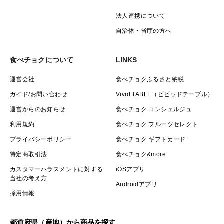
法人連携について
自治体・省庁の方へ
食べチョクについて
LINKS
運営会社
食べチョクふるさと納税
ガイド/お問い合わせ
Vivid TABLE（ビビッドテーブル）
運営からのお知らせ
食べチョク コンシェルジュ
利用規約
食べチョク フルーツセレクト
プライバシーポリシー
食べチョク ギフトカード
特定商取引法
食べチョク&more
カスタマーハラスメントに対する
iOSアプリ
当社の考え方
Androidアプリ
採用情報
都道府県（産地）から商品を探す