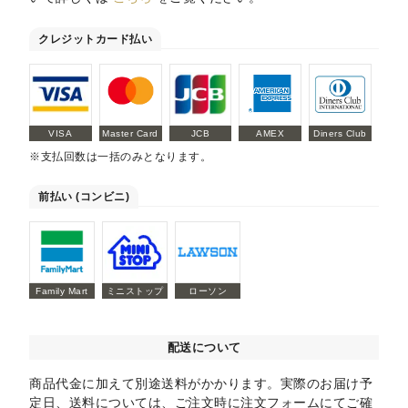
クレジットカード払い
VISA
Master Card
JCB
AMEX
Diners Club
※支払回数は一括のみとなります。
前払い (コンビニ)
Family Mart
ミニストップ
ローソン
配送について
商品代金に加えて別途送料がかかります。実際のお届け予
定日、送料については、ご注文時に注文フォームにてご確