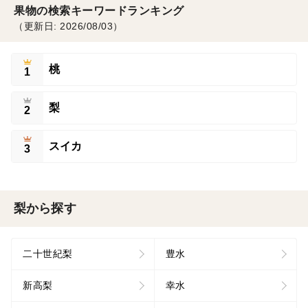
果物の検索キーワードランキング
（更新日: 2026/08/03）
桃
1
梨
2
スイカ
3
梨から探す
二十世紀梨
豊水
新高梨
幸水