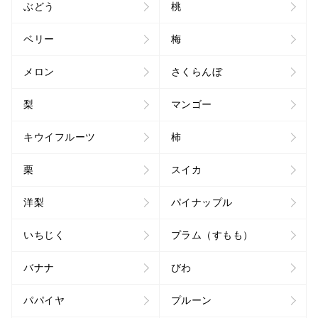
ぶどう
桃
ベリー
梅
メロン
さくらんぼ
梨
マンゴー
キウイフルーツ
柿
栗
スイカ
洋梨
パイナップル
いちじく
プラム（すもも）
バナナ
びわ
パパイヤ
プルーン