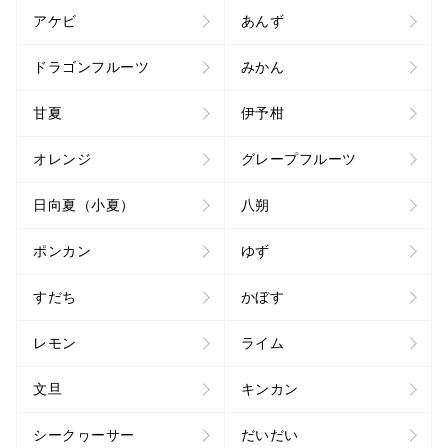
アケビ
あんず
ドラゴンフルーツ
みかん
甘夏
伊予柑
オレンジ
グレープフルーツ
日向夏（小夏）
八朔
ポンカン
ゆず
すだち
かぼす
レモン
ライム
文旦
キンカン
シークヮーサー
だいだい