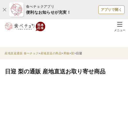
食べチョクアプリ
アプリで開く
便利なお知らせが充実！
メニュー
産地直送通販 食べチョク
産地直送の商品
果物
梨
日迎
日迎 梨の通販 産地直送お取り寄せ商品