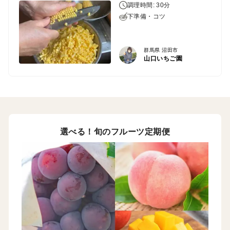
調理時間: 30分
下準備・コツ
群馬県 沼田市
山口いちご園
選べる！旬のフルーツ定期便