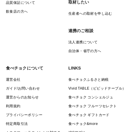
取材したい
品質保証について
飲食店の方へ
生産者への取材を申し込む
連携のご相談
法人連携について
自治体・省庁の方へ
食べチョクについて
LINKS
運営会社
食べチョクふるさと納税
ガイド/お問い合わせ
Vivid TABLE（ビビッドテーブル）
運営からのお知らせ
食べチョク コンシェルジュ
利用規約
食べチョク フルーツセレクト
プライバシーポリシー
食べチョク ギフトカード
特定商取引法
食べチョク&more