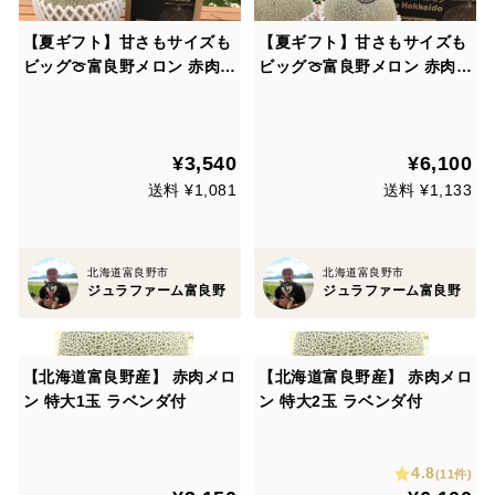
【夏ギフト】甘さもサイズも
【夏ギフト】甘さもサイズも
ビッグ🍈富良野メロン 赤肉1
ビッグ🍈富良野メロン 赤肉2
玉（大玉）1.6〜2.0kg お
玉（大玉）各1.6〜2.0kg
中元やギフトに大人気🎁
お中元やギフトに大人気🎁
¥3,540
¥6,100
送料 ¥1,081
送料 ¥1,133
北海道富良野市
北海道富良野市
ジュラファーム富良野
ジュラファーム富良野
【北海道富良野産】 赤肉メロ
【北海道富良野産】 赤肉メロ
ン 特大1玉 ラベンダ付
ン 特大2玉 ラベンダ付
4.8
(11件)