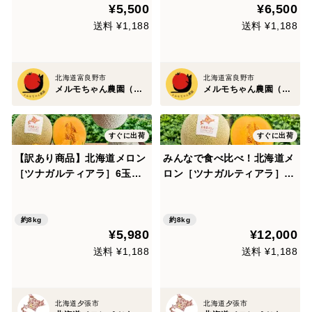
¥5,500
¥6,500
送料 ¥1,188
送料 ¥1,188
北海道富良野市
北海道富良野市
メルモちゃん農園（大竹農園）
メルモちゃん農園（大竹農園）
すぐに出荷
すぐに出荷
【訳あり商品】北海道メロン
みんなで食べ比べ！北海道メ
［ツナガルティアラ］6玉
ロン［ツナガルティアラ］6
（計8kg以上）｜食べ頃を自
玉（計8kg以上）｜食べ頃を
分で完成させるメロン
自分で完成させるメロン
約8kg
約8kg
¥5,980
¥12,000
送料 ¥1,188
送料 ¥1,188
北海道夕張市
北海道夕張市