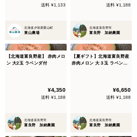
送料 ¥1,133
送料 ¥1,188
北海道夕張郡栗山町
北海道富良野市
東山農場
富良野 加納農園
【北海道富良野産】 赤肉メロ
【夏ギフト】北海道富良野産
ン 大2玉 ラベンダ付
赤肉メロン 大３玉 ラベンダ
付
¥4,350
¥6,650
送料 ¥1,188
送料 ¥1,188
北海道富良野市
北海道富良野市
富良野 加納農園
富良野 加納農園