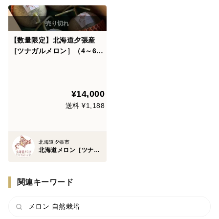
【数量限定】北海道夕張産
［ツナガルメロン］（4～6玉
/ 8㎏以上）｜みんなで味わ
う、5つの物語の詰め合わせ
セット
¥14,000
送料 ¥1,188
北海道夕張市
北海道メロン［ツナガルティアラ］
関連キーワード
メロン 自然栽培