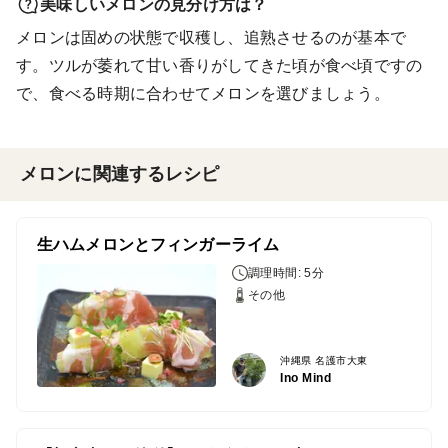
美味しいメロンの見分け方は？
メロンは固めの状態で収穫し、追熟させるのが基本で
す。ツルが萎れて甘い香りがしてきた頃が食べ頃ですの
で、食べる時期に合わせてメロンを選びましょう。
メロンに関連するレシピ
生ハムメロンとフィンガーライム
調理時間: 5分
その他
沖縄県 名護市大東
Ino Mind