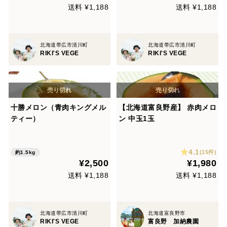
送料 ¥1,188
送料 ¥1,188
北海道帯広市清川町
北海道帯広市清川町
RIKI'S VEGE
RIKI'S VEGE
十勝メロン（青肉キングメル
【北海道富良野産】 赤肉メロ
ティー）
ン 中玉1玉
4.1
(15件)
約1.5kg
¥2,500
¥1,980
送料 ¥1,188
送料 ¥1,188
北海道帯広市清川町
北海道富良野市
RIKI'S VEGE
富良野 加納農園