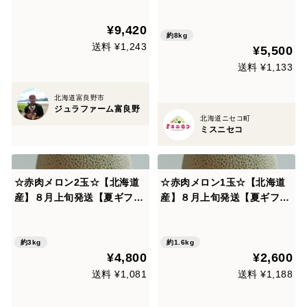
¥9,420
約8kg
送料 ¥1,243
¥5,500
送料 ¥1,133
北海道富良野市
ジュラファーム富良野
北海道ニセコ町
ミスニセコ
☆赤肉メロン2玉☆【北海道
☆赤肉メロン1玉☆【北海道
産】８月上旬発送【夏ギフ
産】８月上旬発送【夏ギフ
ト】
ト】
約3kg
約1.6kg
¥4,800
¥2,600
送料 ¥1,081
送料 ¥1,188