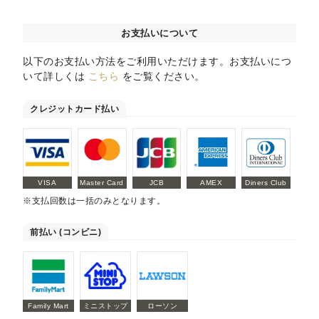
お支払いについて
以下のお支払い方法をご利用いただけます。お支払いにつ
いて詳しくは
こちら
をご覧ください。
クレジットカード払い
VISA
Master Card
JCB
AMEX
Diners Club
※支払回数は一括のみとなります。
前払い (コンビニ)
Family Mart
ミニストップ
ローソン