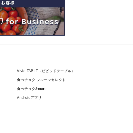
Vivid TABLE（ビビッドテーブル）
食べチョク フルーツセレクト
食べチョク&more
Androidアプリ