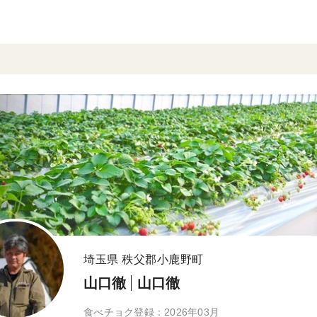
埼玉県 秩父郡小鹿野町
山口徹
山口徹
食べチョク登録：2026年03月