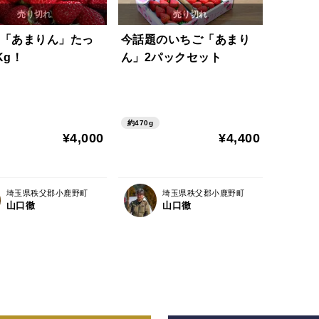
「あまりん」たっ
今話題のいちご「あまり
Kg！
ん」2パックセット
約470g
¥4,000
¥4,400
埼玉県秩父郡小鹿野町
埼玉県秩父郡小鹿野町
山口徹
山口徹