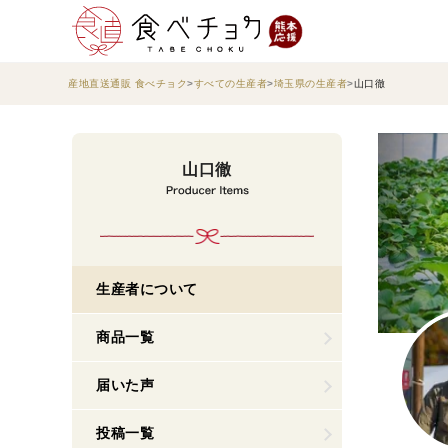
産地直送通販 食べチョク
すべての生産者
埼玉県の生産者
山口徹
山口徹
生産者について
商品一覧
届いた声
投稿一覧