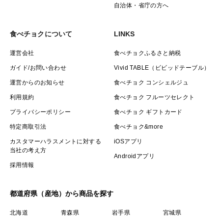
自治体・省庁の方へ
食べチョクについて
LINKS
運営会社
食べチョクふるさと納税
ガイド/お問い合わせ
Vivid TABLE（ビビッドテーブル）
運営からのお知らせ
食べチョク コンシェルジュ
利用規約
食べチョク フルーツセレクト
プライバシーポリシー
食べチョク ギフトカード
特定商取引法
食べチョク&more
カスタマーハラスメントに対する
iOSアプリ
当社の考え方
Androidアプリ
採用情報
都道府県（産地）から商品を探す
北海道
青森県
岩手県
宮城県