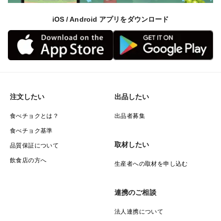
iOS / Android アプリをダウンロード
注文したい
出品したい
食べチョクとは？
出品者募集
食べチョク基準
取材したい
品質保証について
飲食店の方へ
生産者への取材を申し込む
連携のご相談
法人連携について