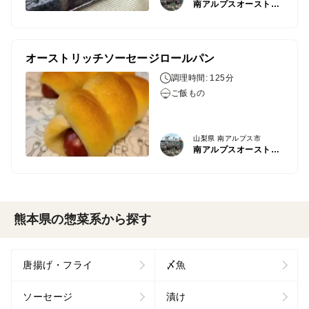
南アルプスオーストリッチファーム
オーストリッチソーセージロールパン
調理時間: 125分
ご飯もの
山梨県 南アルプス市
南アルプスオーストリッチファーム
熊本県の惣菜系から探す
唐揚げ・フライ
〆魚
ソーセージ
漬け