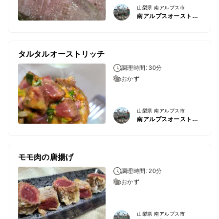
山梨県 南アルプス市
南アルプスオーストリッチファーム
タルタルオーストリッチ
調理時間: 30分
おかず
山梨県 南アルプス市
南アルプスオーストリッチファーム
モモ肉の唐揚げ
調理時間: 20分
おかず
山梨県 南アルプス市