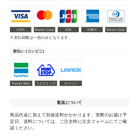
VISA
Master Card
JCB
AMEX
Diners Club
※支払回数は一括のみとなります。
前払い (コンビニ)
Family Mart
ミニストップ
ローソン
配送について
商品代金に加えて別途送料がかかります。実際のお届け予
定日、送料については、ご注文時に注文フォームにてご確
認ください。