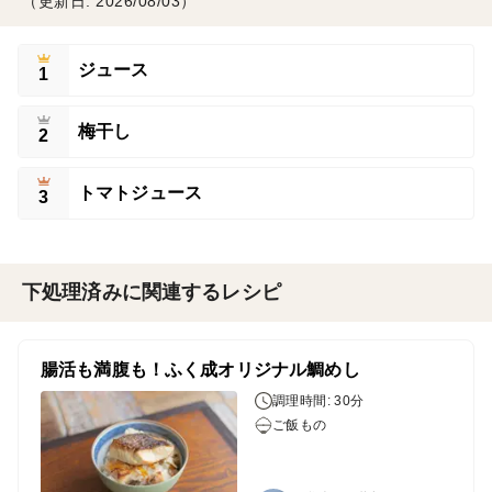
（更新日: 2026/08/03）
ジュース
1
梅干し
2
トマトジュース
3
下処理済みに関連するレシピ
腸活も満腹も！ふく成オリジナル鯛めし
調理時間: 30分
ご飯もの