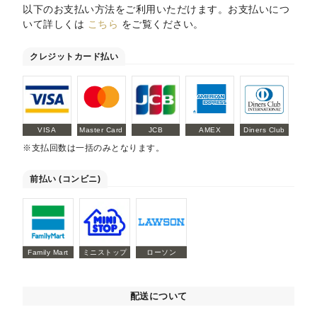
以下のお支払い方法をご利用いただけます。お支払いにつ
いて詳しくは
こちら
をご覧ください。
クレジットカード払い
VISA
Master Card
JCB
AMEX
Diners Club
※支払回数は一括のみとなります。
前払い (コンビニ)
Family Mart
ミニストップ
ローソン
配送について