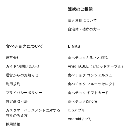
連携のご相談
法人連携について
自治体・省庁の方へ
食べチョクについて
LINKS
運営会社
食べチョクふるさと納税
ガイド/お問い合わせ
Vivid TABLE（ビビッドテーブル）
運営からのお知らせ
食べチョク コンシェルジュ
利用規約
食べチョク フルーツセレクト
プライバシーポリシー
食べチョク ギフトカード
特定商取引法
食べチョク&more
カスタマーハラスメントに対する
iOSアプリ
当社の考え方
Androidアプリ
採用情報