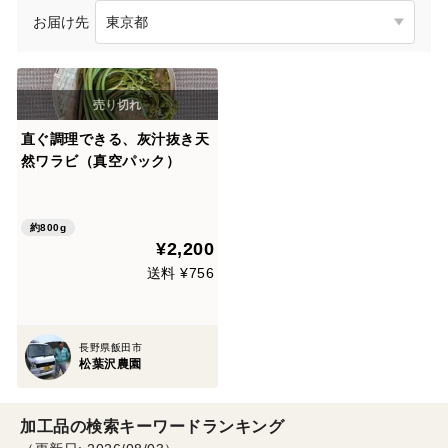
お届け先
直ぐ調理できる、灰汁抜き天
然ワラビ（真空パック）
約800g
¥2,200
送料 ¥756
長野県飯田市
松葉沢農園
加工品の検索キーワードランキング