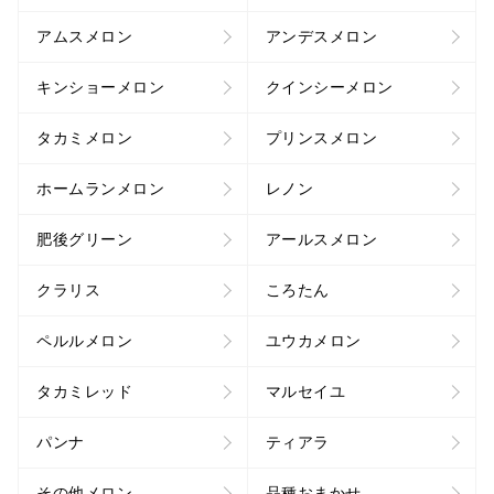
アムスメロン
アンデスメロン
キンショーメロン
クインシーメロン
タカミメロン
プリンスメロン
ホームランメロン
レノン
肥後グリーン
アールスメロン
クラリス
ころたん
ペルルメロン
ユウカメロン
タカミレッド
マルセイユ
パンナ
ティアラ
その他メロン
品種おまかせ