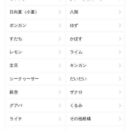
日向夏（小夏）
八朔
ポンカン
ゆず
すだち
かぼす
レモン
ライム
文旦
キンカン
シークヮーサー
だいだい
銀杏
ザクロ
グアバ
くるみ
ライチ
その他柑橘