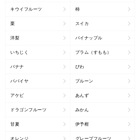
キウイフルーツ
柿
栗
スイカ
洋梨
パイナップル
いちじく
プラム（すもも）
バナナ
びわ
パパイヤ
プルーン
アケビ
あんず
ドラゴンフルーツ
みかん
甘夏
伊予柑
オレンジ
グレープフルーツ