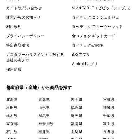
ガイド/お問い合わせ
Vivid TABLE（ビビッドテーブル）
運営からのお知らせ
食べチョク コンシェルジュ
利用規約
食べチョク フルーツセレクト
プライバシーポリシー
食べチョク ギフトカード
特定商取引法
食べチョク&more
カスタマーハラスメントに対する
iOSアプリ
当社の考え方
Androidアプリ
採用情報
都道府県（産地）から商品を探す
北海道
青森県
岩手県
宮城県
秋田県
山形県
福島県
茨城県
栃木県
群馬県
埼玉県
千葉県
東京都
神奈川県
新潟県
富山県
石川県
福井県
山梨県
長野県