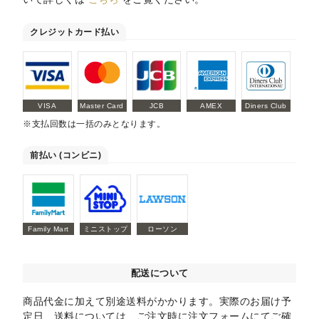
クレジットカード払い
VISA
Master Card
JCB
AMEX
Diners Club
※支払回数は一括のみとなります。
前払い (コンビニ)
Family Mart
ミニストップ
ローソン
配送について
商品代金に加えて別途送料がかかります。実際のお届け予
定日、送料については、ご注文時に注文フォームにてご確