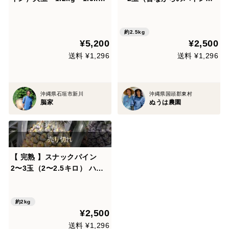
2〜3個 4kg ジュワリ〜パ
玉1.3キロ前後
イン
約2.5kg
¥5,200
¥2,500
送料 ¥1,296
送料 ¥1,296
沖縄県石垣市新川
沖縄県国頭郡東村
脳家
ぬうは農園
【 完熟 】スナックパイン
2〜3玉（2〜2.5キロ） ハウ
ス栽培
約2kg
¥2,500
送料 ¥1,296