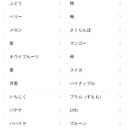
ぶどう
桃
ベリー
梅
メロン
さくらんぼ
梨
マンゴー
キウイフルーツ
柿
栗
スイカ
洋梨
パイナップル
いちじく
プラム（すもも）
バナナ
びわ
パパイヤ
プルーン