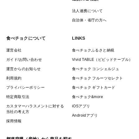
法人連携について
自治体・省庁の方へ
食べチョクについて
LINKS
運営会社
食べチョクふるさと納税
ガイド/お問い合わせ
Vivid TABLE（ビビッドテーブル）
運営からのお知らせ
食べチョク コンシェルジュ
利用規約
食べチョク フルーツセレクト
プライバシーポリシー
食べチョク ギフトカード
特定商取引法
食べチョク&more
カスタマーハラスメントに対する
iOSアプリ
当社の考え方
Androidアプリ
採用情報
都道府県（産地）から商品を探す