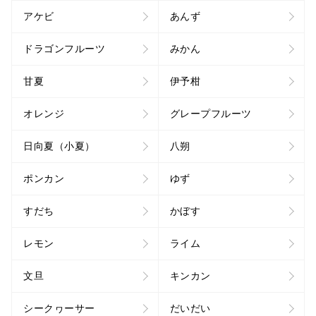
アケビ
あんず
ドラゴンフルーツ
みかん
甘夏
伊予柑
オレンジ
グレープフルーツ
日向夏（小夏）
八朔
ポンカン
ゆず
すだち
かぼす
レモン
ライム
文旦
キンカン
シークヮーサー
だいだい