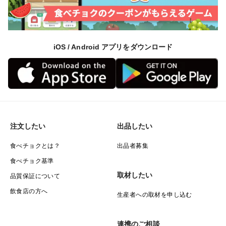
iOS / Android アプリをダウンロード
注文したい
出品したい
食べチョクとは？
出品者募集
食べチョク基準
取材したい
品質保証について
飲食店の方へ
生産者への取材を申し込む
連携のご相談