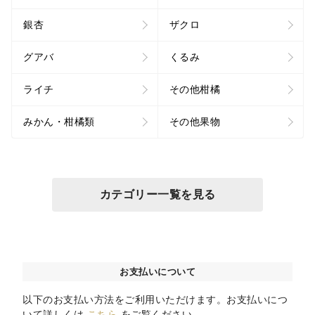
銀杏
ザクロ
グアバ
くるみ
ライチ
その他柑橘
みかん・柑橘類
その他果物
カテゴリー一覧を見る
お支払いについて
以下のお支払い方法をご利用いただけます。お支払いにつ
いて詳しくは
こちら
をご覧ください。