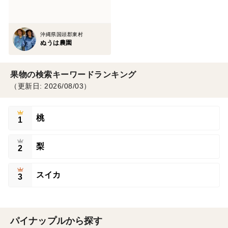
沖縄県国頭郡東村
ぬうは農園
果物の検索キーワードランキング
（更新日: 2026/08/03）
桃
1
梨
2
スイカ
3
パイナップルから探す