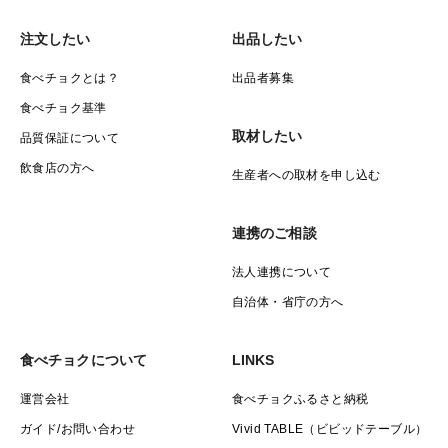
注文したい
出品したい
食べチョクとは？
出品者募集
食べチョク基準
取材したい
品質保証について
飲食店の方へ
生産者への取材を申し込む
連携のご相談
法人連携について
自治体・省庁の方へ
食べチョクについて
LINKS
運営会社
食べチョクふるさと納税
ガイド/お問い合わせ
Vivid TABLE（ビビッドテーブル）