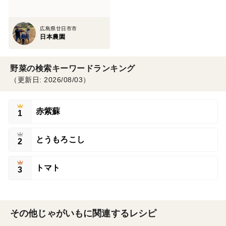
広島県廿日市市
日本農園
野菜の検索キーワードランキング
（更新日: 2026/08/03）
赤紫蘇
1
とうもろこし
2
トマト
3
その他じゃがいもに関連するレシピ