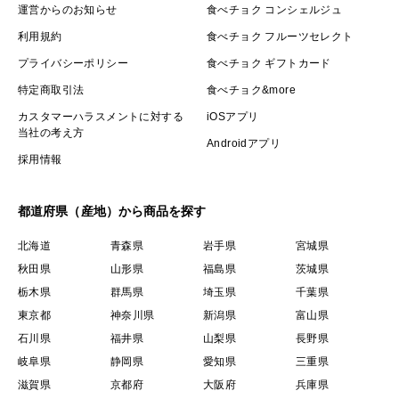
運営からのお知らせ
食べチョク コンシェルジュ
利用規約
食べチョク フルーツセレクト
プライバシーポリシー
食べチョク ギフトカード
特定商取引法
食べチョク&more
カスタマーハラスメントに対する
iOSアプリ
当社の考え方
Androidアプリ
採用情報
都道府県（産地）から商品を探す
北海道
青森県
岩手県
宮城県
秋田県
山形県
福島県
茨城県
栃木県
群馬県
埼玉県
千葉県
東京都
神奈川県
新潟県
富山県
石川県
福井県
山梨県
長野県
岐阜県
静岡県
愛知県
三重県
滋賀県
京都府
大阪府
兵庫県