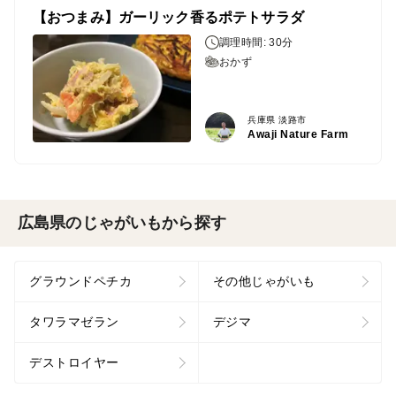
【おつまみ】ガーリック香るポテトサラダ
調理時間: 30分
おかず
兵庫県 淡路市
Awaji Nature Farm
広島県のじゃがいもから探す
グラウンドペチカ
その他じゃがいも
タワラマゼラン
デジマ
デストロイヤー