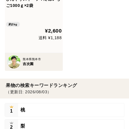
ご1000ｇ×2袋
約2kg
¥2,600
送料 ¥1,188
熊本県熊本市
吉次園
果物の検索キーワードランキング
（更新日: 2026/08/03）
桃
1
梨
2