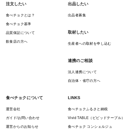
注文したい
出品したい
食べチョクとは？
出品者募集
食べチョク基準
取材したい
品質保証について
飲食店の方へ
生産者への取材を申し込む
連携のご相談
法人連携について
自治体・省庁の方へ
食べチョクについて
LINKS
運営会社
食べチョクふるさと納税
ガイド/お問い合わせ
Vivid TABLE（ビビッドテーブル）
運営からのお知らせ
食べチョク コンシェルジュ