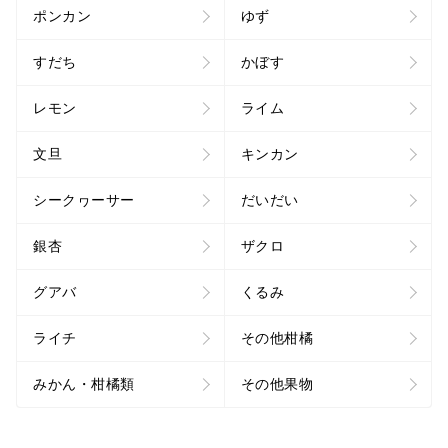
ポンカン
ゆず
すだち
かぼす
レモン
ライム
文旦
キンカン
シークヮーサー
だいだい
銀杏
ザクロ
グアバ
くるみ
ライチ
その他柑橘
みかん・柑橘類
その他果物