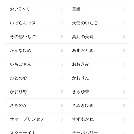
おいCベリー
章姫
いばらキッス
天使のいちご
その他いちご
真紅の美鈴
かんなひめ
あまおとめ
いちごさん
おおきみ
おとめ心
かおりん
かおり野
きらぴ香
さちのか
さぬきひめ
サマープリンセス
すずあかね
スターナイト
チーバベリー