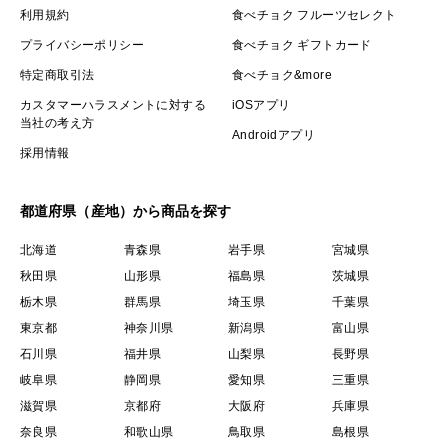
利用規約
食べチョク フルーツセレクト
プライバシーポリシー
食べチョク ギフトカード
特定商取引法
食べチョク&more
カスタマーハラスメントに対する
iOSアプリ
当社の考え方
Androidアプリ
採用情報
都道府県（産地）から商品を探す
北海道
青森県
岩手県
宮城県
秋田県
山形県
福島県
茨城県
栃木県
群馬県
埼玉県
千葉県
東京都
神奈川県
新潟県
富山県
石川県
福井県
山梨県
長野県
岐阜県
静岡県
愛知県
三重県
滋賀県
京都府
大阪府
兵庫県
奈良県
和歌山県
鳥取県
島根県