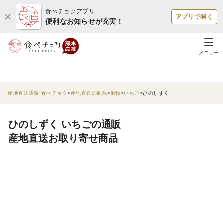
食べチョクアプリ
アプリで開く
便利なお知らせが充実！
メニュー
産地直送通販 食べチョク
産地直送の商品
果物
いちご
ひのしずく
ひのしずく いちごの通販
産地直送お取り寄せ商品