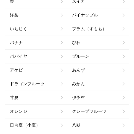
栗
スイカ
洋梨
パイナップル
いちじく
プラム（すもも）
バナナ
びわ
パパイヤ
プルーン
アケビ
あんず
ドラゴンフルーツ
みかん
甘夏
伊予柑
オレンジ
グレープフルーツ
日向夏（小夏）
八朔