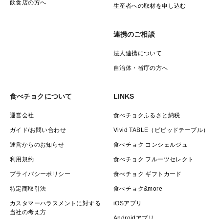
飲食店の方へ
生産者への取材を申し込む
連携のご相談
法人連携について
自治体・省庁の方へ
食べチョクについて
LINKS
運営会社
食べチョクふるさと納税
ガイド/お問い合わせ
Vivid TABLE（ビビッドテーブル）
運営からのお知らせ
食べチョク コンシェルジュ
利用規約
食べチョク フルーツセレクト
プライバシーポリシー
食べチョク ギフトカード
特定商取引法
食べチョク&more
カスタマーハラスメントに対する
iOSアプリ
当社の考え方
Androidアプリ