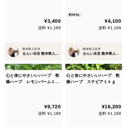
丸【40g/袋x4】(熊本県産)
茶 (80g x 5袋) こだわりの自
家焙煎
約400g
¥3,400
¥4,100
送料 ¥1,188
送料 ¥1,188
熊本県人吉市
熊本県人吉市
せんい生活 熊本県人吉市
せんい生活 熊本県人吉市
心と体にやさいいハーブ 乾
心と体にやさいいハーブ 乾
燥ハーブ レモンバーム１ｋ
燥ハーブ ステビア１ｋｇ
ｇ
¥9,720
¥16,200
送料 ¥1,188
送料 ¥1,188