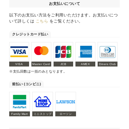
お支払いについて
以下のお支払い方法をご利用いただけます。お支払いにつ
いて詳しくは
こちら
をご覧ください。
クレジットカード払い
VISA
Master Card
JCB
AMEX
Diners Club
※支払回数は一括のみとなります。
前払い (コンビニ)
Family Mart
ミニストップ
ローソン