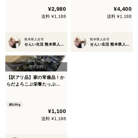
0g×10袋】(熊本県産・人吉)
¥2,980
¥4,400
送料 ¥1,188
送料 ¥1,188
熊本県人吉市
熊本県人吉市
せんい生活 熊本県人吉市
せんい生活 熊本県人吉市
【訳アリ品】家の常備品！か
らだよろこぶ栄養たっぷ
り”乾燥”キクラゲ（100g）
約100g
¥1,100
送料 ¥1,188