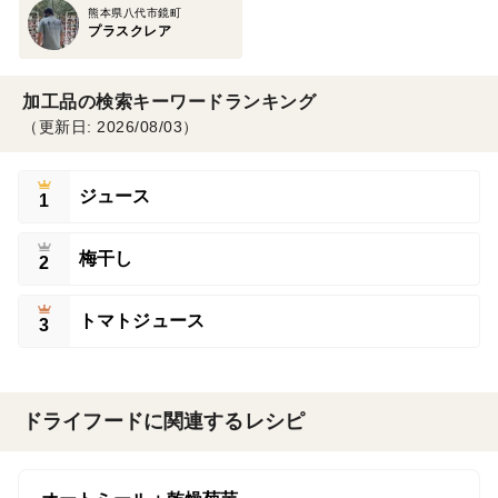
熊本県八代市鏡町
プラスクレア
加工品の検索キーワードランキング
（更新日: 2026/08/03）
ジュース
1
梅干し
2
トマトジュース
3
ドライフードに関連するレシピ