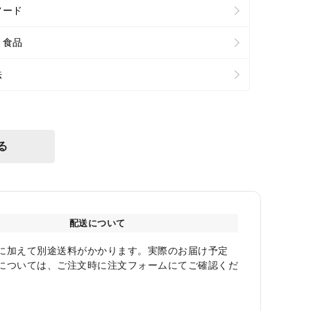
フード
ト食品
法
る
配送について
に加えて別途送料がかかります。実際のお届け予定
については、ご注文時に注文フォームにてご確認くだ