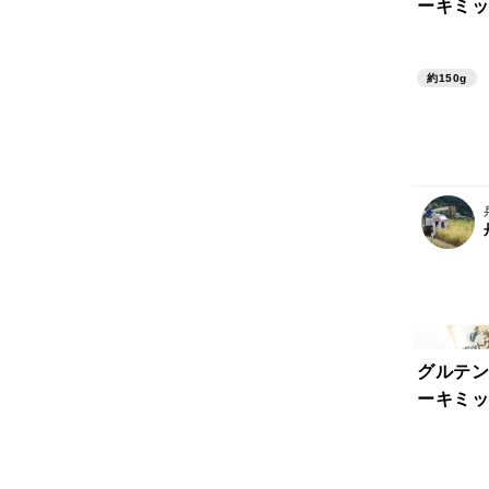
ーキミッ
約150g
グルテン
ーキミッ