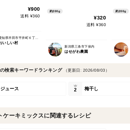
¥900
約200g
約200g
送料 ¥360
¥320
送料 ¥360
愛知県半田市平井町６丁目３３番地
おいしい村
新潟県三条市下保内
はせがわ農園
の検索キーワードランキング
（更新日: 2026/08/03）
ジュース
梅干し
2
トケーキミックスに関連するレシピ