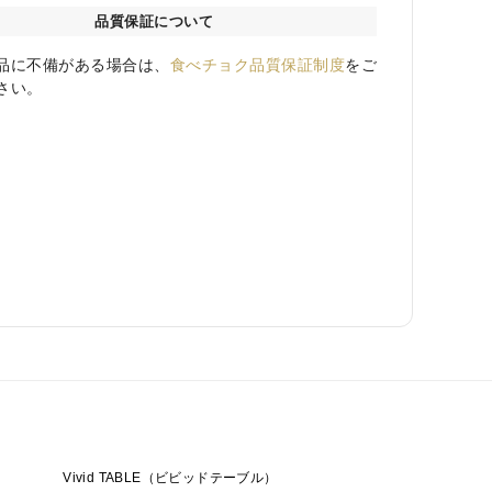
品質保証について
品に不備がある場合は、
食べチョク品質保証制度
をご
さい。
Vivid TABLE（ビビッドテーブル）