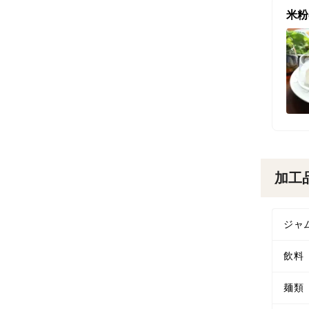
米粉
加工
ジャ
飲料
麺類