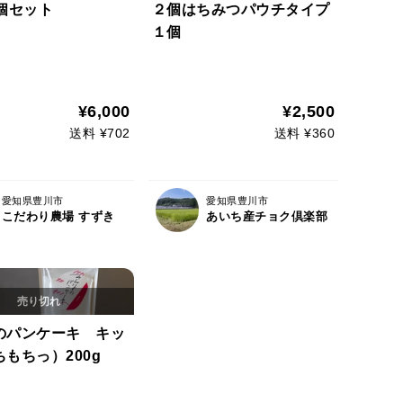
個セット
２個はちみつパウチタイプ
１個
¥6,000
¥2,500
送料 ¥702
送料 ¥360
愛知県豊川市
愛知県豊川市
こだわり農場 すずき
あいち産チョク倶楽部
のパンケーキ キッ
もちっ）200g