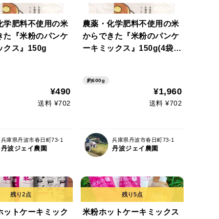
化学肥料不使用の米
農薬・化学肥料不使用の米
きた『米粉のパンケ
からできた『米粉のパンケ
クス』150g
ーキミックス』150g(4袋セ
ット)
約600g
¥490
¥1,960
送料 ¥702
送料 ¥702
兵庫県丹波市春日町73-1
兵庫県丹波市春日町73-1
丹波ジェイ農園
丹波ジェイ農園
ホットケーキミック
米粉ホットケーキミックス