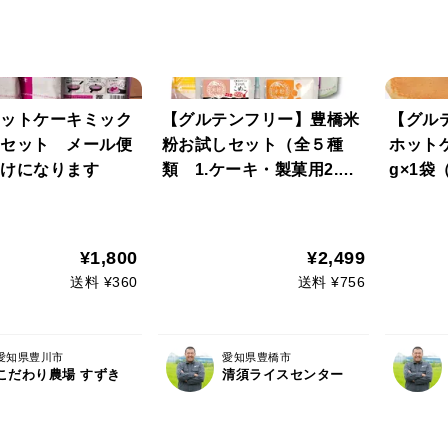
ットケーキミック
【グルテンフリー】豊橋米
【グル
セット メール便
粉お試しセット（全５種
ホットケ
けになります
類 1.ケーキ・製菓用2.ホ
g×1
ットケーキミックス3.から
用）
揚げ粉4.天ぷら粉5.お好み
焼き、たこ焼き粉）
¥1,800
¥2,499
送料 ¥360
送料 ¥756
愛知県豊川市
愛知県豊橋市
こだわり農場 すずき
清須ライスセンター