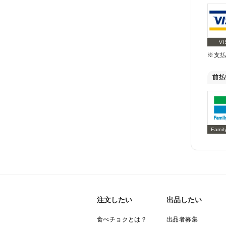
VI
※支
前払
Famil
注文したい
出品したい
食べチョクとは？
出品者募集