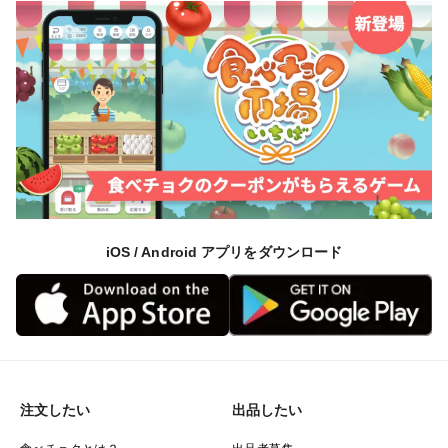
iOS / Android アプリをダウンロード
注文したい
出品したい