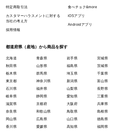
特定商取引法
食べチョク&more
カスタマーハラスメントに対する
iOSアプリ
当社の考え方
Androidアプリ
採用情報
都道府県（産地）から商品を探す
北海道
青森県
岩手県
宮城県
秋田県
山形県
福島県
茨城県
栃木県
群馬県
埼玉県
千葉県
東京都
神奈川県
新潟県
富山県
石川県
福井県
山梨県
長野県
岐阜県
静岡県
愛知県
三重県
滋賀県
京都府
大阪府
兵庫県
奈良県
和歌山県
鳥取県
島根県
岡山県
広島県
山口県
徳島県
香川県
愛媛県
高知県
福岡県