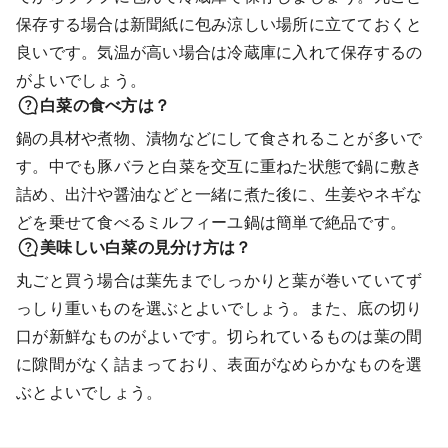
保存する場合は新聞紙に包み涼しい場所に立てておくと
良いです。気温が高い場合は冷蔵庫に入れて保存するの
がよいでしょう。
白菜の食べ方は？
鍋の具材や煮物、漬物などにして食されることが多いで
す。中でも豚バラと白菜を交互に重ねた状態で鍋に敷き
詰め、出汁や醤油などと一緒に煮た後に、生姜やネギな
どを乗せて食べるミルフィーユ鍋は簡単で絶品です。
美味しい白菜の見分け方は？
丸ごと買う場合は葉先までしっかりと葉が巻いていてず
っしり重いものを選ぶとよいでしょう。また、底の切り
口が新鮮なものがよいです。切られているものは葉の間
に隙間がなく詰まっており、表面がなめらかなものを選
ぶとよいでしょう。