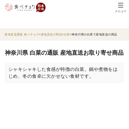
メニュー
産地直送通販 食べチョク
産地直送の商品
白菜
神奈川県の白菜で産地直送の商品
神奈川県 白菜の通販 産地直送お取り寄せ商品
シャキシャキした食感が特徴の白菜。鍋や煮物をは
じめ、冬の食卓に欠かせない食材です。