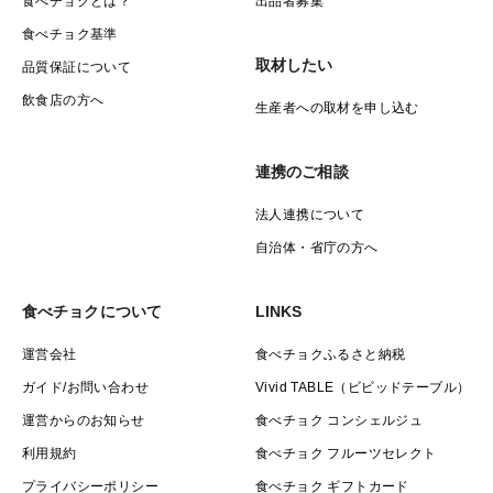
食べチョクとは？
出品者募集
食べチョク基準
取材したい
品質保証について
飲食店の方へ
生産者への取材を申し込む
連携のご相談
法人連携について
自治体・省庁の方へ
食べチョクについて
LINKS
運営会社
食べチョクふるさと納税
ガイド/お問い合わせ
Vivid TABLE（ビビッドテーブル）
運営からのお知らせ
食べチョク コンシェルジュ
利用規約
食べチョク フルーツセレクト
プライバシーポリシー
食べチョク ギフトカード