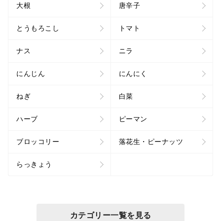
大根
唐辛子
とうもろこし
トマト
ナス
ニラ
にんじん
にんにく
ねぎ
白菜
ハーブ
ピーマン
ブロッコリー
落花生・ピーナッツ
らっきょう
カテゴリー一覧を見る