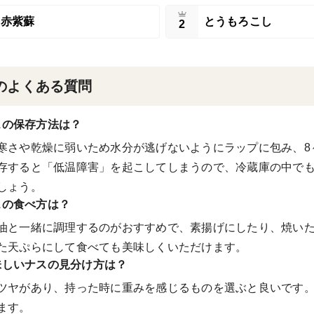
赤紫蘇
とうもろこし
2
のよくある質問
スの保存方法は？
寒さや乾燥に弱いため水分が逃げないようにラップに包み、8
存すると「低温障害」を起こしてしまうので、冷蔵庫の中で
しょう。
スの食べ方は？
油と一緒に調理するのがおすすめで、素揚げにしたり、焼い
た天ぷらにして食べても美味しくいただけます。
味しいナスの見分け方は？
ツヤがあり、持った時に重みを感じるものを選ぶと良いです
ます。