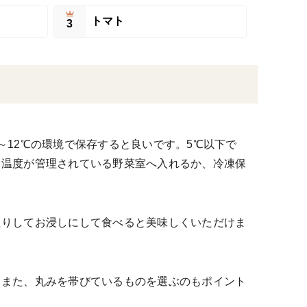
トマト
3
～12℃の環境で保存すると良いです。5℃以下で
も温度が管理されている野菜室へ入れるか、冷凍保
たりしてお浸しにして食べると美味しくいただけま
。また、丸みを帯びているものを選ぶのもポイント