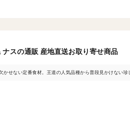
 ナスの通販 産地直送お取り寄せ商品
欠かせない定番食材。王道の人気品種から普段見かけない珍