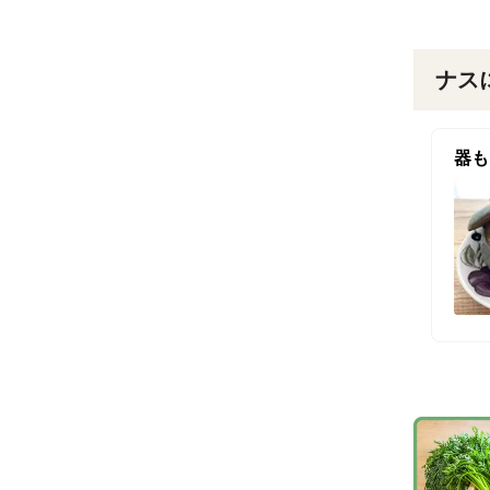
ナス
器も