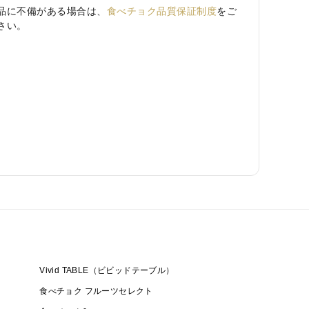
品に不備がある場合は、
食べチョク品質保証制度
をご
さい。
Vivid TABLE（ビビッドテーブル）
食べチョク フルーツセレクト