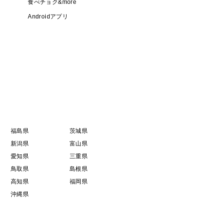
食べチョク&more
Androidアプリ
福島県
茨城県
新潟県
富山県
愛知県
三重県
鳥取県
島根県
高知県
福岡県
沖縄県