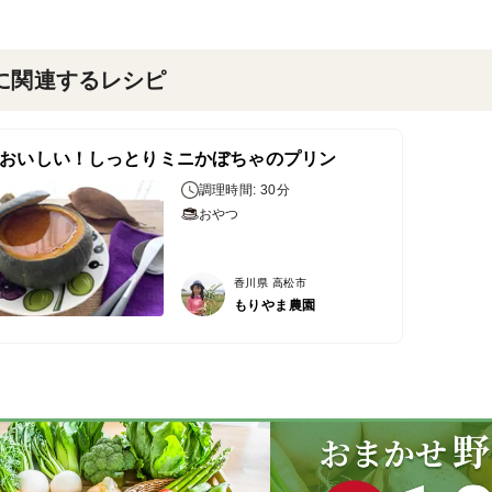
に関連するレシピ
おいしい！しっとりミニかぼちゃのプリン
調理時間: 30分
おやつ
香川県 高松市
もりやま農園