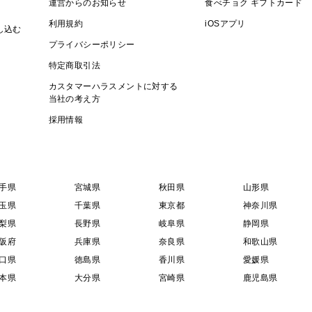
運営からのお知らせ
食べチョク ギフトカード
利用規約
iOSアプリ
し込む
プライバシーポリシー
特定商取引法
カスタマーハラスメントに対する
当社の考え方
採用情報
手県
宮城県
秋田県
山形県
玉県
千葉県
東京都
神奈川県
梨県
長野県
岐阜県
静岡県
阪府
兵庫県
奈良県
和歌山県
口県
徳島県
香川県
愛媛県
本県
大分県
宮崎県
鹿児島県