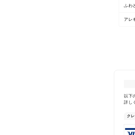
ふわ
アレ
以下
詳し
クレ