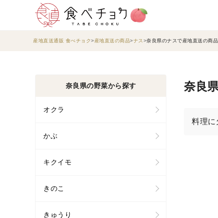
産地直送通販 食べチョク
産地直送の商品
ナス
奈良県のナスで産地直送の商品
奈良県
奈良県の野菜から探す
オクラ
料理に
かぶ
キクイモ
きのこ
きゅうり