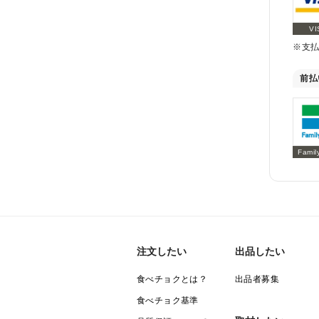
VI
※支
前払
Famil
注文したい
出品したい
食べチョクとは？
出品者募集
食べチョク基準