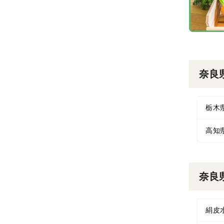
奈良
栃木
高知
奈良
絹皮