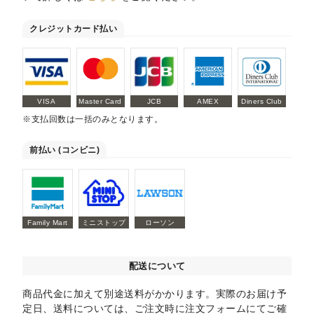
クレジットカード払い
VISA
Master Card
JCB
AMEX
Diners Club
※支払回数は一括のみとなります。
前払い (コンビニ)
Family Mart
ミニストップ
ローソン
配送について
商品代金に加えて別途送料がかかります。実際のお届け予
定日、送料については、ご注文時に注文フォームにてご確