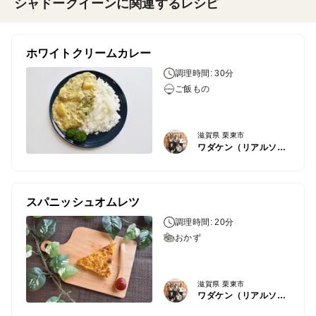
シャドークイーンに関連するレシピ
ホワイトクリームカレー
調理時間: 30分
ご飯もの
滋賀県 栗東市
ワダケン（リアルソイルハウス）
スパニッシュオムレツ
調理時間: 20分
おかず
滋賀県 栗東市
ワダケン（リアルソイルハウス）