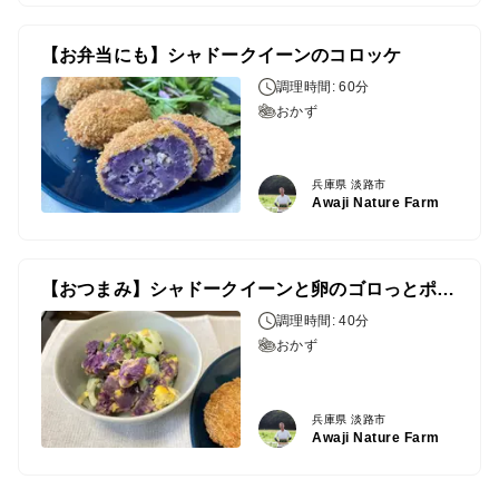
【お弁当にも】シャドークイーンのコロッケ
調理時間: 60分
おかず
兵庫県 淡路市
Awaji Nature Farm
【おつまみ】シャドークイーンと卵のゴロっとポテトサラダ
調理時間: 40分
おかず
兵庫県 淡路市
Awaji Nature Farm