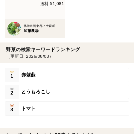
送料 ¥1,081
北海道河東郡上士幌町
加藤農場
野菜の検索キーワードランキング
（更新日: 2026/08/03）
赤紫蘇
1
とうもろこし
2
トマト
3