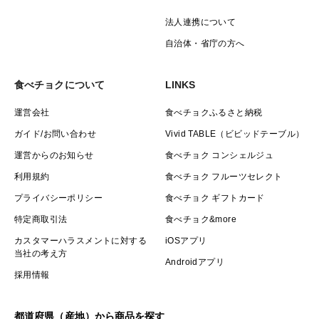
法人連携について
自治体・省庁の方へ
食べチョクについて
LINKS
運営会社
食べチョクふるさと納税
ガイド/お問い合わせ
Vivid TABLE（ビビッドテーブル）
運営からのお知らせ
食べチョク コンシェルジュ
利用規約
食べチョク フルーツセレクト
プライバシーポリシー
食べチョク ギフトカード
特定商取引法
食べチョク&more
カスタマーハラスメントに対する
iOSアプリ
当社の考え方
Androidアプリ
採用情報
都道府県（産地）から商品を探す