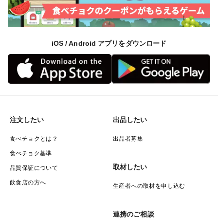
iOS / Android アプリをダウンロード
注文したい
出品したい
食べチョクとは？
出品者募集
食べチョク基準
取材したい
品質保証について
飲食店の方へ
生産者への取材を申し込む
連携のご相談