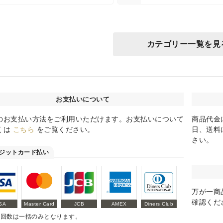
カテゴリー一覧を見
お支払いについて
のお支払い方法をご利用いただけます。お支払いについて
商品代金
くは
こちら
をご覧ください。
日、送料
さい。
ジットカード払い
万が一商
確認くだ
SA
Master Card
JCB
AMEX
Diners Club
払回数は一括のみとなります。