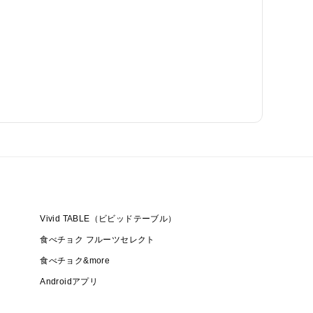
Vivid TABLE（ビビッドテーブル）
食べチョク フルーツセレクト
食べチョク&more
Androidアプリ