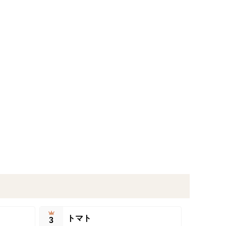
トマト
3