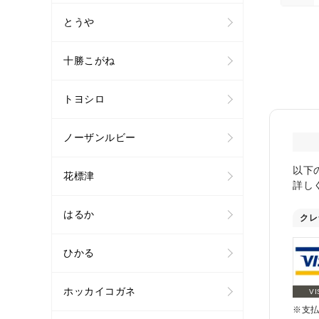
とうや
十勝こがね
トヨシロ
ノーザンルビー
以下
花標津
詳し
はるか
クレ
ひかる
ホッカイコガネ
VI
※支