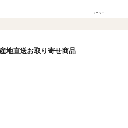
メニュー
 産地直送お取り寄せ商品