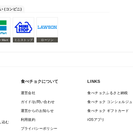
い (コンビニ)
y Mart
ミニストップ
ローソン
食べチョクについて
LINKS
運営会社
食べチョクふるさと納税
ガイド/お問い合わせ
食べチョク コンシェルジュ
運営からのお知らせ
食べチョク ギフトカード
利用規約
iOSアプリ
し込む
プライバシーポリシー