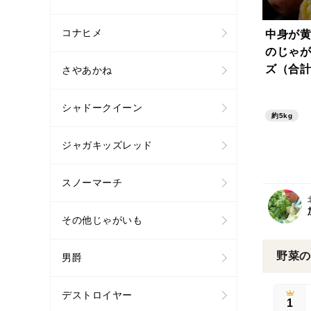
コナヒメ
中身が黄
のじゃが
ズ（合計
さやあかね
シャドークイーン
約5kg
ジャガキッズレッド
スノーマーチ
その他じゃがいも
野菜の
男爵
デストロイヤー
1