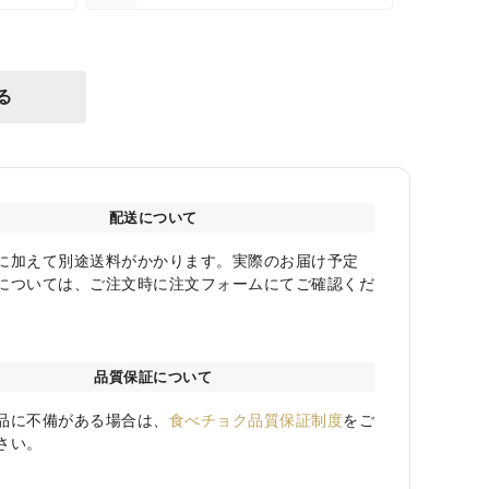
る
配送について
に加えて別途送料がかかります。実際のお届け予定
については、ご注文時に注文フォームにてご確認くだ
品質保証について
品に不備がある場合は、
食べチョク品質保証制度
をご
さい。