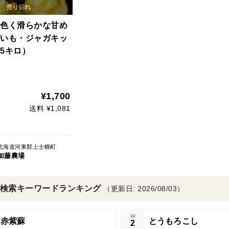
色く滑らかな甘め
いも・ジャガキッ
5キロ）
¥1,700
送料 ¥1,081
北海道河東郡上士幌町
加藤農場
検索キーワードランキング
（更新日: 2026/08/03）
赤紫蘇
とうもろこし
2