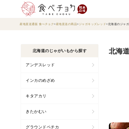
産地直送通販 食べチョク
産地直送の商品
ジャガキッズレッド
北海道のジャガ
北海道
北海道のじゃがいもから探す
アンデスレッド
インカのめざめ
キタアカリ
きたかむい
グラウンドペチカ