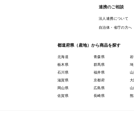
連携のご相談
法人連携について
自治体・省庁の方へ
都道府県（産地）から商品を探す
北海道
青森県
岩
栃木県
群馬県
埼
石川県
福井県
山
滋賀県
京都府
大
岡山県
広島県
山
佐賀県
長崎県
熊