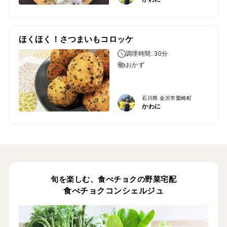
ほくほく！さつまいもコロッケ
調理時間: 30分
おかず
石川県 金沢市粟崎町
かわに
旬を楽しむ、食べチョクの野菜宅配
食べチョクコンシェルジュ