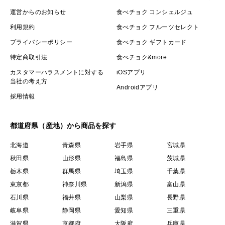
運営からのお知らせ
食べチョク コンシェルジュ
利用規約
食べチョク フルーツセレクト
プライバシーポリシー
食べチョク ギフトカード
特定商取引法
食べチョク&more
カスタマーハラスメントに対する
iOSアプリ
当社の考え方
Androidアプリ
採用情報
都道府県（産地）から商品を探す
北海道
青森県
岩手県
宮城県
秋田県
山形県
福島県
茨城県
栃木県
群馬県
埼玉県
千葉県
東京都
神奈川県
新潟県
富山県
石川県
福井県
山梨県
長野県
岐阜県
静岡県
愛知県
三重県
滋賀県
京都府
大阪府
兵庫県