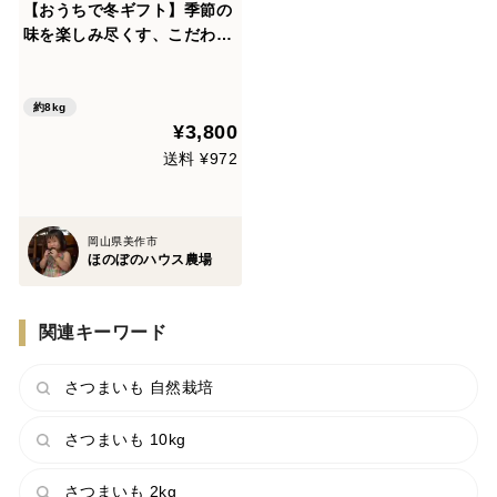
【おうちで冬ギフト】季節の
味を楽しみ尽くす、こだわり
派に贈るたっぷり根菜セット
約8kg
¥3,800
送料 ¥972
岡山県美作市
ほのぼのハウス農場
関連キーワード
さつまいも 自然栽培
さつまいも 10kg
さつまいも 2kg