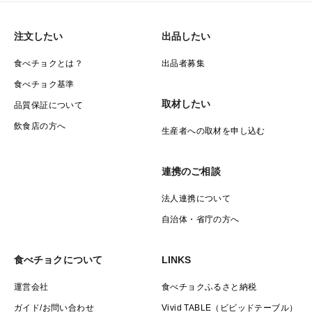
注文したい
出品したい
食べチョクとは？
出品者募集
食べチョク基準
取材したい
品質保証について
飲食店の方へ
生産者への取材を申し込む
連携のご相談
法人連携について
自治体・省庁の方へ
食べチョクについて
LINKS
運営会社
食べチョクふるさと納税
ガイド/お問い合わせ
Vivid TABLE（ビビッドテーブル）