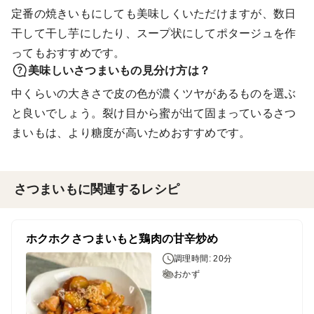
定番の焼きいもにしても美味しくいただけますが、数日
干して干し芋にしたり、スープ状にしてポタージュを作
ってもおすすめです。
美味しいさつまいもの見分け方は？
中くらいの大きさで皮の色が濃くツヤがあるものを選ぶ
と良いでしょう。裂け目から蜜が出て固まっているさつ
まいもは、より糖度が高いためおすすめです。
さつまいもに関連するレシピ
ホクホクさつまいもと鶏肉の甘辛炒め
調理時間: 20分
おかず