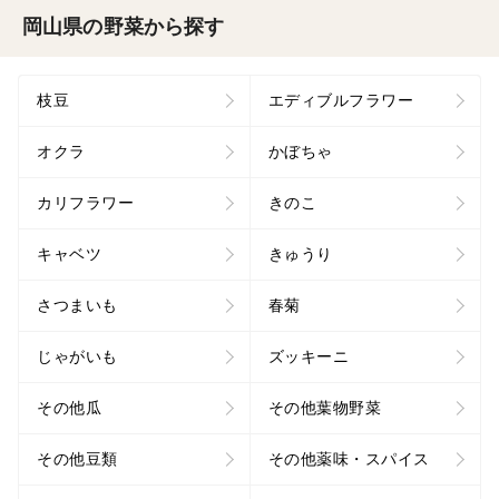
岡山県の野菜から探す
枝豆
エディブルフラワー
オクラ
かぼちゃ
カリフラワー
きのこ
キャベツ
きゅうり
さつまいも
春菊
じゃがいも
ズッキーニ
その他瓜
その他葉物野菜
その他豆類
その他薬味・スパイス