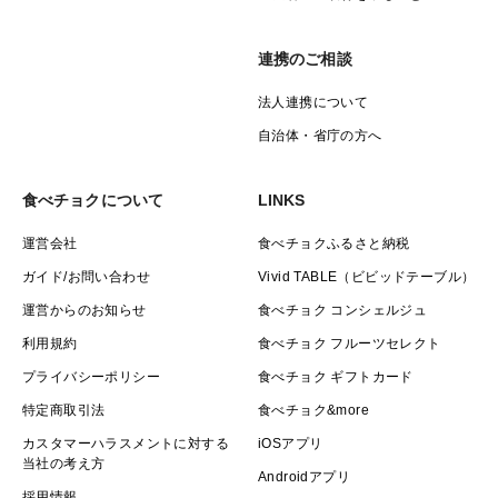
連携のご相談
法人連携について
自治体・省庁の方へ
食べチョクについて
LINKS
運営会社
食べチョクふるさと納税
ガイド/お問い合わせ
Vivid TABLE（ビビッドテーブル）
運営からのお知らせ
食べチョク コンシェルジュ
利用規約
食べチョク フルーツセレクト
プライバシーポリシー
食べチョク ギフトカード
特定商取引法
食べチョク&more
カスタマーハラスメントに対する
iOSアプリ
当社の考え方
Androidアプリ
採用情報