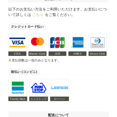
以下のお支払い方法をご利用いただけます。お支払いにつ
いて詳しくは
こちら
をご覧ください。
クレジットカード払い
VISA
Master Card
JCB
AMEX
Diners Club
※支払回数は一括のみとなります。
前払い (コンビニ)
Family Mart
ミニストップ
ローソン
配送について