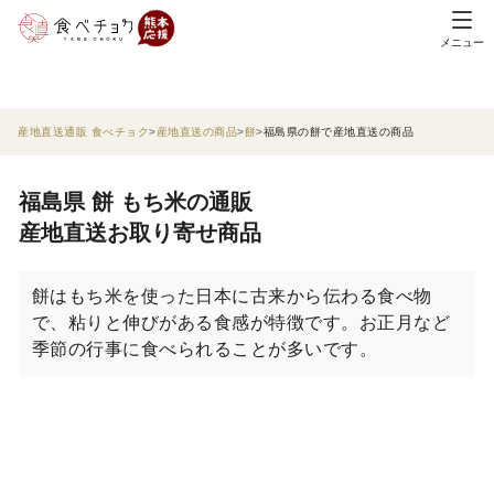
メニュー
産地直送通販 食べチョク
産地直送の商品
餅
福島県の餅で産地直送の商品
福島県 餅 もち米の通販
産地直送お取り寄せ商品
餅はもち米を使った日本に古来から伝わる食べ物
で、粘りと伸びがある食感が特徴です。お正月など
季節の行事に食べられることが多いです。