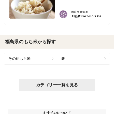
岡山県 勝田郡
👨🏻‍🌾Kocomo’s Garden 〜モリィの畑〜👩🏻‍🌾
福島県のもち米から探す
その他もち米
餅
カテゴリー一覧を見る
お支払いについて