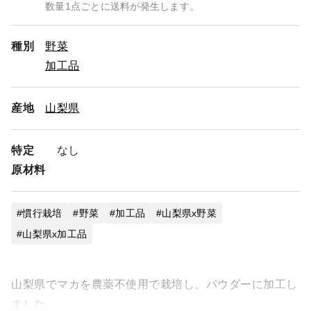
数量1点ごとに送料が発生します。
種別
野菜
加工品
産地
山梨県
特定
なし
原材料
慣行栽培
野菜
加工品
山梨県x野菜
山梨県x加工品
山梨県でマカを農薬不使用で栽培し、パウダーに加工し
ました。