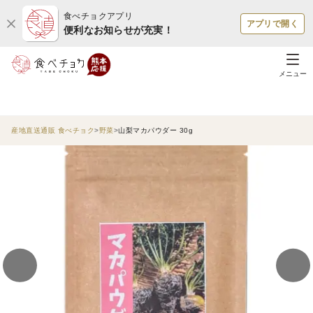
食べチョクアプリ
アプリで開く
便利なお知らせが充実！
メニュー
産地直送通販 食べチョク
野菜
山梨マカパウダー 30g