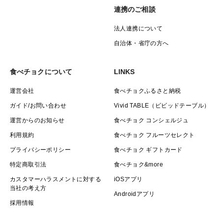
連携のご相談
法人連携について
自治体・省庁の方へ
食べチョクについて
LINKS
運営会社
食べチョクふるさと納税
ガイド/お問い合わせ
Vivid TABLE（ビビッドテーブル）
運営からのお知らせ
食べチョク コンシェルジュ
利用規約
食べチョク フルーツセレクト
プライバシーポリシー
食べチョク ギフトカード
特定商取引法
食べチョク&more
カスタマーハラスメントに対する
iOSアプリ
当社の考え方
Androidアプリ
採用情報