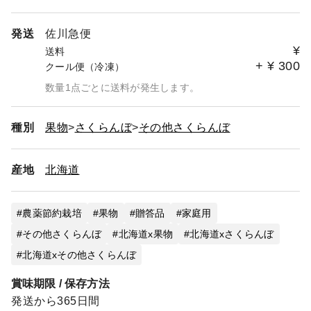
発送
佐川急便
¥
送料
+
¥
300
クール便（冷凍）
数量1点ごとに送料が発生します。
種別
果物
さくらんぼ
その他さくらんぼ
産地
北海道
農薬節約栽培
果物
贈答品
家庭用
その他さくらんぼ
北海道x果物
北海道xさくらんぼ
北海道xその他さくらんぼ
賞味期限 / 保存方法
発送から365日間