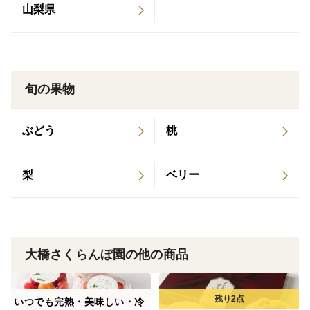
け解凍してください。
山梨県
※レンジなどでの解凍は色が変色しますのでお勧めはで
きません。
※冷凍商品以外とは一緒に梱包できませんのでご了承く
旬の果物
ださい。
ぶどう
桃
※北海道内は翌日～翌々日 本州は3日後～5日後の発送
となります。
梨
ベリー
大橋さくらんぼ園の他の商品
いつでも完熟・美味しい・冷