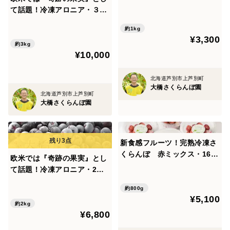
道・芦別産プルーン【大橋さ
て話題！冷凍アロニア・３ｋ
くらんぼ園】
ｇ 北海道・芦別産【大橋さく
約1kg
らんぼ園】
¥3,300
約3kg
¥10,000
北海道芦別市上芦別町
大橋さくらんぼ園
北海道芦別市上芦別町
大橋さくらんぼ園
新食感フルーツ！完熟冷凍さ
くらんぼ 赤ミックス・160
欧米では『奇跡の果実』とし
g×5P ギフト対応可 北海
て話題！冷凍アロニア・2ｋ
道・芦別産【大橋さくらんぼ
ｇ 北海道・芦別産【大橋さく
園】
約800g
らんぼ園】
¥5,100
約2kg
¥6,800