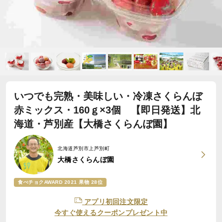
いつでも完熟・美味しい・冷凍さくらんぼ
赤ミックス・160ｇ×3個 【即日発送】北
海道・芦別産【大橋さくらんぼ園】
北海道芦別市上芦別町
大橋さくらんぼ園
食べチョクAWARD 2021 果物 28位
アプリ初回注文限定
今すぐ使えるクーポンプレゼント中