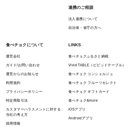
連携のご相談
法人連携について
自治体・省庁の方へ
食べチョクについて
LINKS
運営会社
食べチョクふるさと納税
ガイド/お問い合わせ
Vivid TABLE（ビビッドテーブル）
運営からのお知らせ
食べチョク コンシェルジュ
利用規約
食べチョク フルーツセレクト
プライバシーポリシー
食べチョク ギフトカード
特定商取引法
食べチョク&more
カスタマーハラスメントに対する
iOSアプリ
当社の考え方
Androidアプリ
採用情報