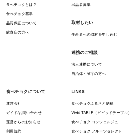
食べチョクとは？
出品者募集
食べチョク基準
取材したい
品質保証について
飲食店の方へ
生産者への取材を申し込む
連携のご相談
法人連携について
自治体・省庁の方へ
食べチョクについて
LINKS
運営会社
食べチョクふるさと納税
ガイド/お問い合わせ
Vivid TABLE（ビビッドテーブル）
運営からのお知らせ
食べチョク コンシェルジュ
利用規約
食べチョク フルーツセレクト