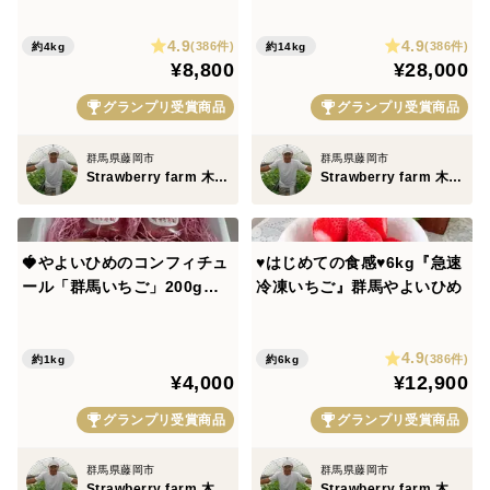
4.9
4.9
(386件)
(386件)
約4kg
約14kg
¥8,800
¥28,000
グランプリ受賞商品
グランプリ受賞商品
群馬県藤岡市
群馬県藤岡市
Strawberry farm 木村農園
Strawberry farm 木村農園
🍓やよいひめのコンフィチュ
♥️はじめての食感♥️6kg『急速
ール「群馬いちご」200g瓶×
冷凍いちご』群馬やよいひめ
5個
4.9
(386件)
約1kg
約6kg
¥4,000
¥12,900
グランプリ受賞商品
グランプリ受賞商品
群馬県藤岡市
群馬県藤岡市
Strawberry farm 木村農園
Strawberry farm 木村農園