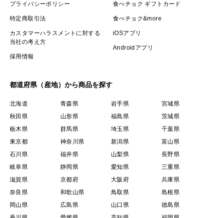
プライバシーポリシー
食べチョク ギフトカード
特定商取引法
食べチョク&more
カスタマーハラスメントに対する
iOSアプリ
当社の考え方
Androidアプリ
採用情報
都道府県（産地）から商品を探す
北海道
青森県
岩手県
宮城県
秋田県
山形県
福島県
茨城県
栃木県
群馬県
埼玉県
千葉県
東京都
神奈川県
新潟県
富山県
石川県
福井県
山梨県
長野県
岐阜県
静岡県
愛知県
三重県
滋賀県
京都府
大阪府
兵庫県
奈良県
和歌山県
鳥取県
島根県
岡山県
広島県
山口県
徳島県
香川県
愛媛県
高知県
福岡県