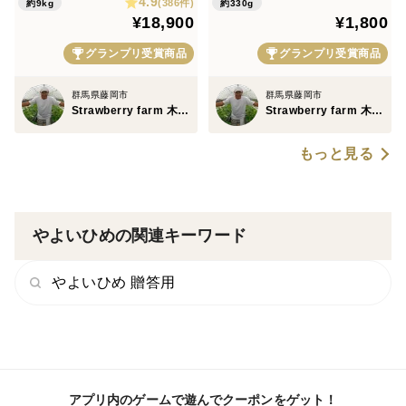
4.9
(386件)
約9kg
約330g
¥18,900
¥1,800
グランプリ受賞商品
グランプリ受賞商品
群馬県藤岡市
群馬県藤岡市
Strawberry farm 木村農園
Strawberry farm 木村農園
もっと見る
やよいひめの関連キーワード
やよいひめ 贈答用
アプリ内のゲームで遊んでクーポンをゲット！