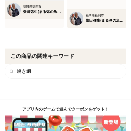
福岡県福岡市
柴田弥生(まる弥の魚卓)
福岡県福岡市
柴田弥生(まる弥の魚卓)
この商品の関連キーワード
焼き鯛
アプリ内のゲームで遊んでクーポンをゲット！