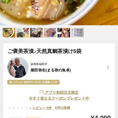
ご褒美茶漬♪天然真鯛茶漬け5袋
福岡県福岡市
柴田弥生(まる弥の魚卓)
食べチョクAWARD 2020 水産物 27位
アプリ初回注文限定
今すぐ使えるクーポンプレゼント中
-
0件の投稿
レビュー 0件
¥
4,000