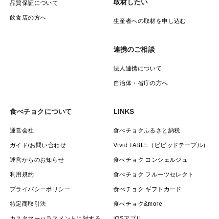
取材したい
品質保証について
飲食店の方へ
生産者への取材を申し込む
連携のご相談
法人連携について
自治体・省庁の方へ
食べチョクについて
LINKS
運営会社
食べチョクふるさと納税
ガイド/お問い合わせ
Vivid TABLE（ビビッドテーブル）
運営からのお知らせ
食べチョク コンシェルジュ
利用規約
食べチョク フルーツセレクト
プライバシーポリシー
食べチョク ギフトカード
特定商取引法
食べチョク&more
カスタマーハラスメントに対する
iOSアプリ