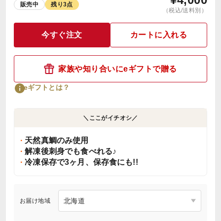
販売中
残り3点
（税込/送料別）
今すぐ注文
カートに入れる
家族や知り合いにeギフトで贈る
eギフトとは？
＼ここがイチオシ／
天然真鯛のみ使用
解凍後刺身でも食べれる♪
冷凍保存で3ヶ月、保存食にも!!
お届け地域