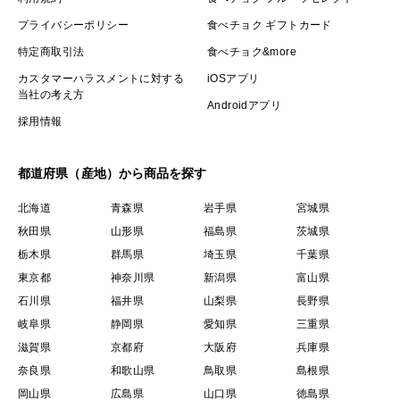
プライバシーポリシー
食べチョク ギフトカード
特定商取引法
食べチョク&more
カスタマーハラスメントに対する
iOSアプリ
当社の考え方
Androidアプリ
採用情報
都道府県（産地）から商品を探す
北海道
青森県
岩手県
宮城県
秋田県
山形県
福島県
茨城県
栃木県
群馬県
埼玉県
千葉県
東京都
神奈川県
新潟県
富山県
石川県
福井県
山梨県
長野県
岐阜県
静岡県
愛知県
三重県
滋賀県
京都府
大阪府
兵庫県
奈良県
和歌山県
鳥取県
島根県
岡山県
広島県
山口県
徳島県