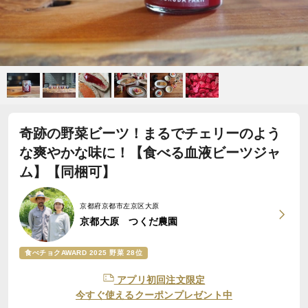
奇跡の野菜ビーツ！まるでチェリーのよう
な爽やかな味に！【食べる血液ビーツジャ
ム】【同梱可】
京都府京都市左京区大原
京都大原 つくだ農園
食べチョクAWARD 2025 野菜 28位
アプリ初回注文限定
今すぐ使えるクーポンプレゼント中