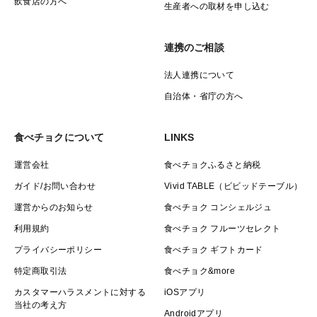
飲食店の方へ
生産者への取材を申し込む
連携のご相談
法人連携について
自治体・省庁の方へ
食べチョクについて
LINKS
運営会社
食べチョクふるさと納税
ガイド/お問い合わせ
Vivid TABLE（ビビッドテーブル）
運営からのお知らせ
食べチョク コンシェルジュ
利用規約
食べチョク フルーツセレクト
プライバシーポリシー
食べチョク ギフトカード
特定商取引法
食べチョク&more
カスタマーハラスメントに対する
iOSアプリ
当社の考え方
Androidアプリ