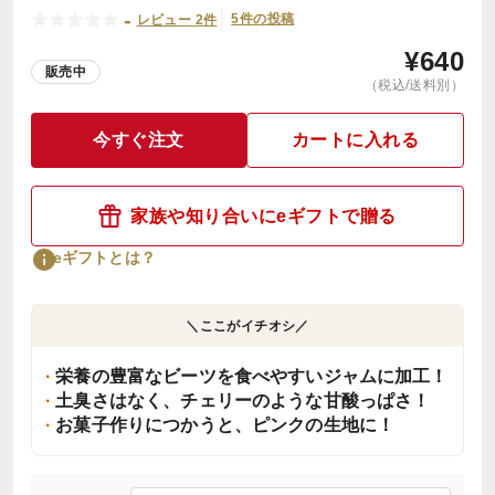
-
5件の投稿
レビュー 2件
¥
640
販売中
（税込/送料別）
今すぐ注文
カートに入れる
家族や知り合いにeギフトで贈る
eギフトとは？
＼ここがイチオシ／
栄養の豊富なビーツを食べやすいジャムに加工！
土臭さはなく、チェリーのような甘酸っぱさ！
お菓子作りにつかうと、ピンクの生地に！