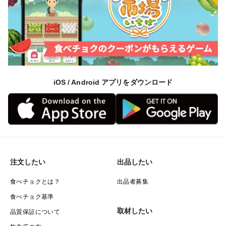
iOS / Android アプリをダウンロード
注文したい
出品したい
食べチョクとは？
出品者募集
食べチョク基準
取材したい
品質保証について