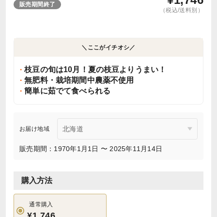
販売期間終了
（税込/送料別）
＼ここがイチオシ／
枝豆の旬は10月！夏の枝豆よりうまい！
無肥料・栽培期間中農薬不使用
簡単に茹でて食べられる
お届け地域
販売期間：1970年1月1日 〜 2025年11月14日
購入方法
通常購入
¥1,746