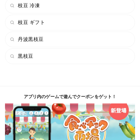
枝豆 冷凍
枝豆 ギフト
丹波黒枝豆
黒枝豆
アプリ内のゲームで遊んでクーポンをゲット！