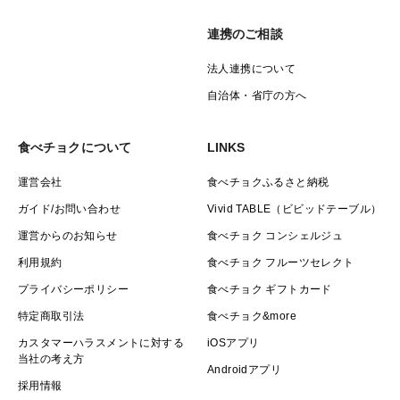
連携のご相談
法人連携について
自治体・省庁の方へ
食べチョクについて
LINKS
運営会社
食べチョクふるさと納税
ガイド/お問い合わせ
Vivid TABLE（ビビッドテーブル）
運営からのお知らせ
食べチョク コンシェルジュ
利用規約
食べチョク フルーツセレクト
プライバシーポリシー
食べチョク ギフトカード
特定商取引法
食べチョク&more
カスタマーハラスメントに対する
iOSアプリ
当社の考え方
Androidアプリ
採用情報